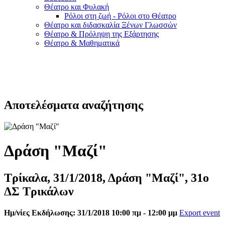
Θέατρο και Φυλακή
Ρόλοι στη ζωή - Ρόλοι στο Θέατρο
Θέατρο και διδασκαλία Ξένων Γλωσσών
Θέατρο & Πρόληψη της Εξάρτησης
Θέατρο & Μαθηματικά
Αποτελέσματα αναζήτησης
Δράση "Μαζί"
Τρίκαλα, 31/1/2018, Δράση "Μαζί", 31ο
ΔΣ Τρικάλων
Ημ/νίες Εκδήλωσης: 31/1/2018 10:00 πμ - 12:00 μμ
Export event