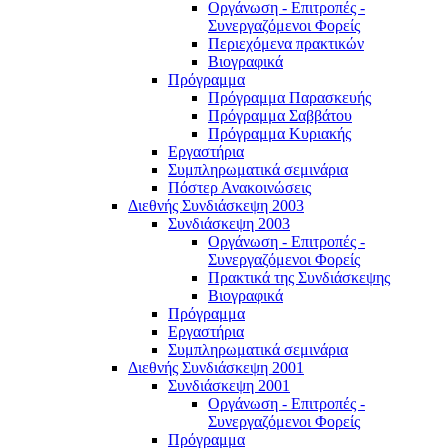
Οργάνωση - Επιτροπές -
Συνεργαζόμενοι Φορείς
Περιεχόμενα πρακτικών
Βιογραφικά
Πρόγραμμα
Πρόγραμμα Παρασκευής
Πρόγραμμα Σαββάτου
Πρόγραμμα Κυριακής
Εργαστήρια
Συμπληρωματικά σεμινάρια
Πόστερ Ανακοινώσεις
Διεθνής Συνδιάσκεψη 2003
Συνδιάσκεψη 2003
Οργάνωση - Επιτροπές -
Συνεργαζόμενοι Φορείς
Πρακτικά της Συνδιάσκεψης
Βιογραφικά
Πρόγραμμα
Εργαστήρια
Συμπληρωματικά σεμινάρια
Διεθνής Συνδιάσκεψη 2001
Συνδιάσκεψη 2001
Οργάνωση - Επιτροπές -
Συνεργαζόμενοι Φορείς
Πρόγραμμα