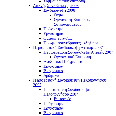
Συμβουλευτική επιτροπή
Διεθνής Συνδιάσκεψη 2008
Συνδιάσκεψη 2008
Θέμα
Οργάνωση-Επιτροπές-
Συνεργαζόμενοι
Πρόγραμμα
Εργαστήρια
Ομάδες εργασίας
Προ-μετασυνεδριακές εκδηλώσεις
Περιφερειακή Συνδιάσκεψη Αττικής 2007
Περιφερειακή Συνδιάσκεψη Αττικής 2007
Οργανωτική Επιτροπή
Αναλυτικό Πρόγραμμα
Εργαστήρια
Βιογραφικά
Δρώμενα
Περιφερειακή Συνδιάσκεψη Πελοποννήσου
2007
Περιφερειακή Συνδιάσκεψη
Πελοποννήσου 2007
Επιτροπές
Πρόγραμμα
Εργαστήρια
Βιογραφικά