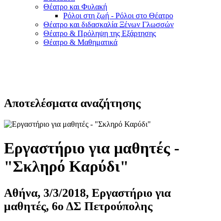
Θέατρο και Φυλακή
Ρόλοι στη ζωή - Ρόλοι στο Θέατρο
Θέατρο και διδασκαλία Ξένων Γλωσσών
Θέατρο & Πρόληψη της Εξάρτησης
Θέατρο & Μαθηματικά
Αποτελέσματα αναζήτησης
Εργαστήριο για μαθητές -
"Σκληρό Καρύδι"
Αθήνα, 3/3/2018, Εργαστήριο για
μαθητές, 6ο ΔΣ Πετρούπολης