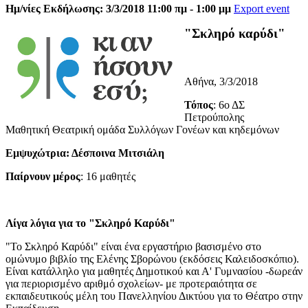
Ημ/νίες Εκδήλωσης: 3/3/2018 11:00 πμ - 1:00 μμ
Export event
"Σκληρό καρύδι"
Αθήνα, 3/3/2018
Τόπος
: 6ο ΔΣ
Πετρούπολης
Μαθητική Θεατρική ομάδα Συλλόγων Γονέων και κηδεμόνων
Εμψυχώτρια: Δέσποινα Μιτσιάλη
Παίρνουν μέρος
: 16 μαθητές
Λίγα λόγια για το "Σκληρό Καρύδι"
"Το Σκληρό Καρύδι" είναι ένα εργαστήριο βασισμένο στο
ομώνυμο βιβλίο της Ελένης Σβορώνου (εκδόσεις Καλειδοσκόπιο).
Είναι κατάλληλο για μαθητές Δημοτικού και Α' Γυμνασίου -δωρεάν
για περιορισμένο αριθμό σχολείων- με προτεραιότητα σε
εκπαιδευτικούς μέλη του Πανελληνίου Δικτύου για το Θέατρο στην