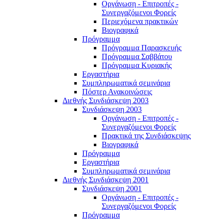
Οργάνωση - Επιτροπές -
Συνεργαζόμενοι Φορείς
Περιεχόμενα πρακτικών
Βιογραφικά
Πρόγραμμα
Πρόγραμμα Παρασκευής
Πρόγραμμα Σαββάτου
Πρόγραμμα Κυριακής
Εργαστήρια
Συμπληρωματικά σεμινάρια
Πόστερ Ανακοινώσεις
Διεθνής Συνδιάσκεψη 2003
Συνδιάσκεψη 2003
Οργάνωση - Επιτροπές -
Συνεργαζόμενοι Φορείς
Πρακτικά της Συνδιάσκεψης
Βιογραφικά
Πρόγραμμα
Εργαστήρια
Συμπληρωματικά σεμινάρια
Διεθνής Συνδιάσκεψη 2001
Συνδιάσκεψη 2001
Οργάνωση - Επιτροπές -
Συνεργαζόμενοι Φορείς
Πρόγραμμα