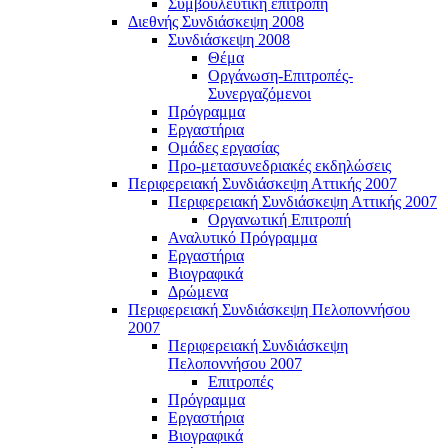
Συμβουλευτική επιτροπή
Διεθνής Συνδιάσκεψη 2008
Συνδιάσκεψη 2008
Θέμα
Οργάνωση-Επιτροπές-
Συνεργαζόμενοι
Πρόγραμμα
Εργαστήρια
Ομάδες εργασίας
Προ-μετασυνεδριακές εκδηλώσεις
Περιφερειακή Συνδιάσκεψη Αττικής 2007
Περιφερειακή Συνδιάσκεψη Αττικής 2007
Οργανωτική Επιτροπή
Αναλυτικό Πρόγραμμα
Εργαστήρια
Βιογραφικά
Δρώμενα
Περιφερειακή Συνδιάσκεψη Πελοποννήσου
2007
Περιφερειακή Συνδιάσκεψη
Πελοποννήσου 2007
Επιτροπές
Πρόγραμμα
Εργαστήρια
Βιογραφικά