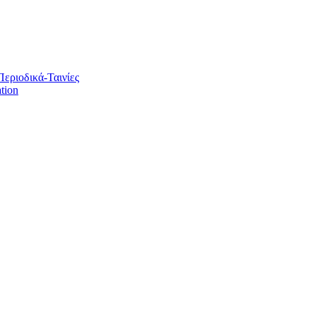
Περιοδικά-Ταινίες
tion