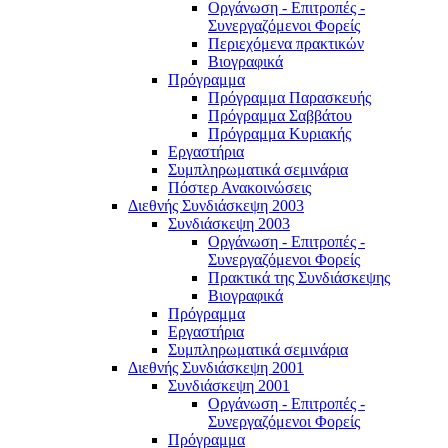
Οργάνωση - Επιτροπές -
Συνεργαζόμενοι Φορείς
Περιεχόμενα πρακτικών
Βιογραφικά
Πρόγραμμα
Πρόγραμμα Παρασκευής
Πρόγραμμα Σαββάτου
Πρόγραμμα Κυριακής
Εργαστήρια
Συμπληρωματικά σεμινάρια
Πόστερ Ανακοινώσεις
Διεθνής Συνδιάσκεψη 2003
Συνδιάσκεψη 2003
Οργάνωση - Επιτροπές -
Συνεργαζόμενοι Φορείς
Πρακτικά της Συνδιάσκεψης
Βιογραφικά
Πρόγραμμα
Εργαστήρια
Συμπληρωματικά σεμινάρια
Διεθνής Συνδιάσκεψη 2001
Συνδιάσκεψη 2001
Οργάνωση - Επιτροπές -
Συνεργαζόμενοι Φορείς
Πρόγραμμα