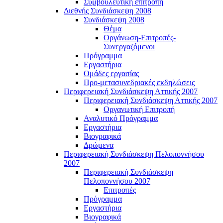
Συμβουλευτική επιτροπή
Διεθνής Συνδιάσκεψη 2008
Συνδιάσκεψη 2008
Θέμα
Οργάνωση-Επιτροπές-
Συνεργαζόμενοι
Πρόγραμμα
Εργαστήρια
Ομάδες εργασίας
Προ-μετασυνεδριακές εκδηλώσεις
Περιφερειακή Συνδιάσκεψη Αττικής 2007
Περιφερειακή Συνδιάσκεψη Αττικής 2007
Οργανωτική Επιτροπή
Αναλυτικό Πρόγραμμα
Εργαστήρια
Βιογραφικά
Δρώμενα
Περιφερειακή Συνδιάσκεψη Πελοποννήσου
2007
Περιφερειακή Συνδιάσκεψη
Πελοποννήσου 2007
Επιτροπές
Πρόγραμμα
Εργαστήρια
Βιογραφικά