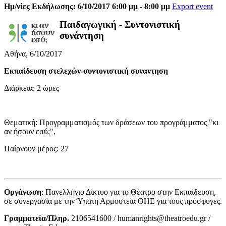
Ημ/νίες Εκδήλωσης: 6/10/2017 6:00 μμ - 8:00 μμ
Export event
Παιδαγωγική - Συντονιστική
συνάντηση
Αθήνα, 6/10/2017
Εκπαίδευση στελεχών-συντονιστική συναντηση
Διάρκεια: 2 ώρες
Θεματική: Προγραμματισμός των δράσεων του προγράμματος "κι
αν ήσουν εσύ;",
Παίρνουν μέρος: 27
Οργάνωση
: Πανελλήνιο Δίκτυο για το Θέατρο στην Εκπαίδευση,
σε συνεργασία με την Ύπατη Αρμοστεία ΟΗΕ για τους πρόσφυγες.
Γραμματεία/Πληρ.
2106541600 / humanrights@theatroedu.gr /