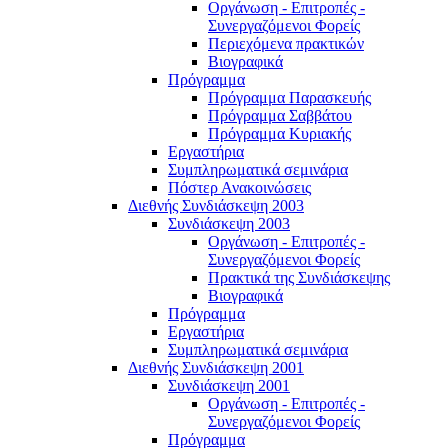
Οργάνωση - Επιτροπές -
Συνεργαζόμενοι Φορείς
Περιεχόμενα πρακτικών
Βιογραφικά
Πρόγραμμα
Πρόγραμμα Παρασκευής
Πρόγραμμα Σαββάτου
Πρόγραμμα Κυριακής
Εργαστήρια
Συμπληρωματικά σεμινάρια
Πόστερ Ανακοινώσεις
Διεθνής Συνδιάσκεψη 2003
Συνδιάσκεψη 2003
Οργάνωση - Επιτροπές -
Συνεργαζόμενοι Φορείς
Πρακτικά της Συνδιάσκεψης
Βιογραφικά
Πρόγραμμα
Εργαστήρια
Συμπληρωματικά σεμινάρια
Διεθνής Συνδιάσκεψη 2001
Συνδιάσκεψη 2001
Οργάνωση - Επιτροπές -
Συνεργαζόμενοι Φορείς
Πρόγραμμα