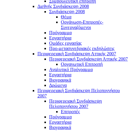
Συμβουλευτική επιτροπή
Διεθνής Συνδιάσκεψη 2008
Συνδιάσκεψη 2008
Θέμα
Οργάνωση-Επιτροπές-
Συνεργαζόμενοι
Πρόγραμμα
Εργαστήρια
Ομάδες εργασίας
Προ-μετασυνεδριακές εκδηλώσεις
Περιφερειακή Συνδιάσκεψη Αττικής 2007
Περιφερειακή Συνδιάσκεψη Αττικής 2007
Οργανωτική Επιτροπή
Αναλυτικό Πρόγραμμα
Εργαστήρια
Βιογραφικά
Δρώμενα
Περιφερειακή Συνδιάσκεψη Πελοποννήσου
2007
Περιφερειακή Συνδιάσκεψη
Πελοποννήσου 2007
Επιτροπές
Πρόγραμμα
Εργαστήρια
Βιογραφικά