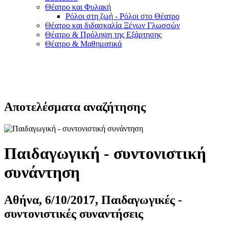
Θέατρο και Φυλακή
Ρόλοι στη ζωή - Ρόλοι στο Θέατρο
Θέατρο και διδασκαλία Ξένων Γλωσσών
Θέατρο & Πρόληψη της Εξάρτησης
Θέατρο & Μαθηματικά
Αποτελέσματα αναζήτησης
Παιδαγωγική - συντονιστική
συνάντηση
Αθήνα, 6/10/2017, Παιδαγωγικές -
συντονιστικές συναντήσεις