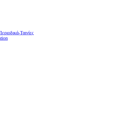
Περιοδικά-Ταινίες
tion