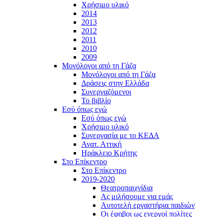
Χρήσιμο υλικό
2014
2013
2012
2011
2010
2009
Μονόλογοι από τη Γάζα
Μονόλογοι από τη Γάζα
Δράσεις στην Ελλάδα
Συνεργαζόμενοι
To βιβλίο
Εσύ όπως εγώ
Εσύ όπως εγώ
Χρήσιμο υλικό
Συνεργασία με το ΚΕΔΑ
Ανατ. Αττική
Ηράκλειο Κρήτης
Στο Επίκεντρο
Στο Επίκεντρο
2019-2020
Θεατροπαιχνίδια
Ας μιλήσουμε για εμάς
Αυτοτελή εργαστήρια παιδιών
Οι έφηβοι ως ενεργοί πολίτες