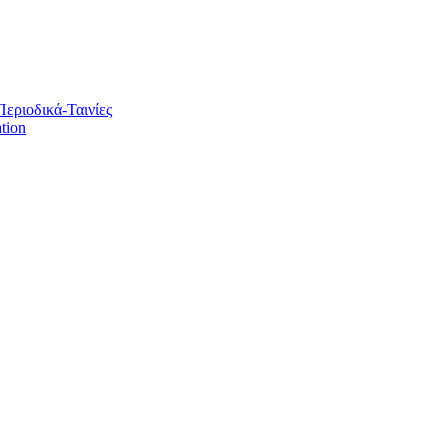
Περιοδικά-Ταινίες
tion