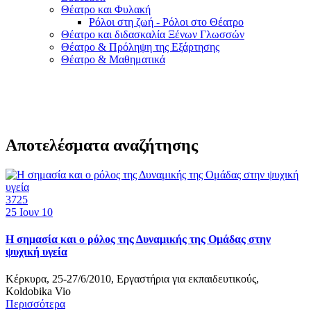
Θέατρο και Φυλακή
Ρόλοι στη ζωή - Ρόλοι στο Θέατρο
Θέατρο και διδασκαλία Ξένων Γλωσσών
Θέατρο & Πρόληψη της Εξάρτησης
Θέατρο & Μαθηματικά
Αποτελέσματα αναζήτησης
3725
25
Ιουν 10
H σημασία και ο ρόλος της Δυναμικής της Ομάδας στην
ψυχική υγεία
Κέρκυρα, 25-27/6/2010, Εργαστήρια για εκπαιδευτικούς,
Koldobika Vio
Περισσότερα