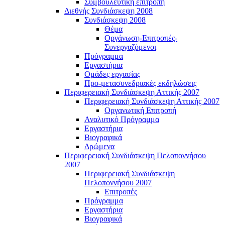
Συμβουλευτική επιτροπή
Διεθνής Συνδιάσκεψη 2008
Συνδιάσκεψη 2008
Θέμα
Οργάνωση-Επιτροπές-
Συνεργαζόμενοι
Πρόγραμμα
Εργαστήρια
Ομάδες εργασίας
Προ-μετασυνεδριακές εκδηλώσεις
Περιφερειακή Συνδιάσκεψη Αττικής 2007
Περιφερειακή Συνδιάσκεψη Αττικής 2007
Οργανωτική Επιτροπή
Αναλυτικό Πρόγραμμα
Εργαστήρια
Βιογραφικά
Δρώμενα
Περιφερειακή Συνδιάσκεψη Πελοποννήσου
2007
Περιφερειακή Συνδιάσκεψη
Πελοποννήσου 2007
Επιτροπές
Πρόγραμμα
Εργαστήρια
Βιογραφικά