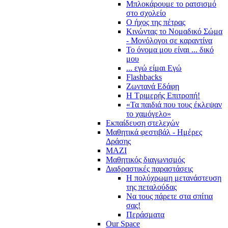
Μπλοκάρουμε το ρατσισμό
στο σχολείο
Ο ήχος της πέτρας
Κινώντας το Νομαδικό Σώμα
- Μονόλογοι σε καραντίνα
Το όνομα μου είναι ... δικό
μου
... εγώ είμαι Εγώ
Flashbacks
Ζωντανά Εδάφη
Η Τριμερής Επιτροπή!
«Τα παιδιά που τους έκλεψαν
το χαμόγελο»
Εκπαίδευση στελεχών
Μαθητικά φεστιβάλ - Ημέρες
Δράσης
ΜΑΖΙ
Μαθητικός διαγωνισμός
Διαδραστικές παραστάσεις
Η πολύχρωμη μετανάστευση
της πεταλούδας
Να τους πάρετε στα σπίτια
σας!
Περάσματα
Our Space