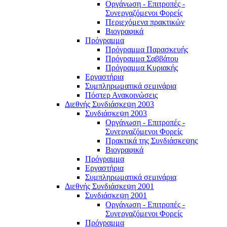
Οργάνωση - Επιτροπές -
Συνεργαζόμενοι Φορείς
Περιεχόμενα πρακτικών
Βιογραφικά
Πρόγραμμα
Πρόγραμμα Παρασκευής
Πρόγραμμα Σαββάτου
Πρόγραμμα Κυριακής
Εργαστήρια
Συμπληρωματικά σεμινάρια
Πόστερ Ανακοινώσεις
Διεθνής Συνδιάσκεψη 2003
Συνδιάσκεψη 2003
Οργάνωση - Επιτροπές -
Συνεργαζόμενοι Φορείς
Πρακτικά της Συνδιάσκεψης
Βιογραφικά
Πρόγραμμα
Εργαστήρια
Συμπληρωματικά σεμινάρια
Διεθνής Συνδιάσκεψη 2001
Συνδιάσκεψη 2001
Οργάνωση - Επιτροπές -
Συνεργαζόμενοι Φορείς
Πρόγραμμα