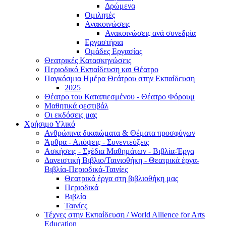
Δρώμενα
Ομιλητές
Ανακοινώσεις
Ανακοινώσεις ανά συνεδρία
Εργαστήρια
Ομάδες Εργασίας
Θεατρικές Κατασκηνώσεις
Περιοδικό Εκπαίδευση και Θέατρο
Παγκόσμια Ημέρα Θεάτρου στην Εκπαίδευση
2025
Θέατρο του Καταπιεσμένου - Θέατρο Φόρουμ
Μαθητικά φεστιβάλ
Οι εκδόσεις μας
Χρήσιμο Υλικό
Ανθρώπινα δικαιώματα & Θέματα προσφύγων
Άρθρα - Απόψεις - Συνεντεύξεις
Ασκήσεις - Σχέδια Μαθημάτων - Βιβλία-Έργα
Δανειστική Βιβλιο/Ταινιοθήκη - Θεατρικά έργα-
Βιβλία-Περιοδικά-Ταινίες
Θεατρικά έργα στη βιβλιοθήκη μας
Περιοδικά
Βιβλία
Ταινίες
Τέχνες στην Εκπαίδευση / World Allience for Arts
Education