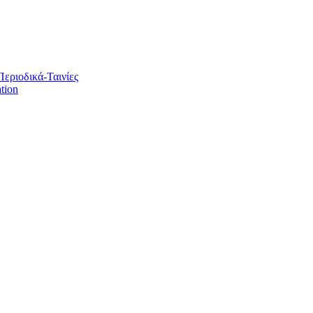
Περιοδικά-Ταινίες
tion