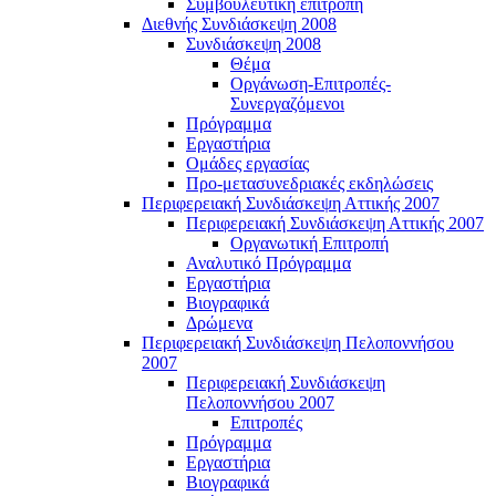
Συμβουλευτική επιτροπή
Διεθνής Συνδιάσκεψη 2008
Συνδιάσκεψη 2008
Θέμα
Οργάνωση-Επιτροπές-
Συνεργαζόμενοι
Πρόγραμμα
Εργαστήρια
Ομάδες εργασίας
Προ-μετασυνεδριακές εκδηλώσεις
Περιφερειακή Συνδιάσκεψη Αττικής 2007
Περιφερειακή Συνδιάσκεψη Αττικής 2007
Οργανωτική Επιτροπή
Αναλυτικό Πρόγραμμα
Εργαστήρια
Βιογραφικά
Δρώμενα
Περιφερειακή Συνδιάσκεψη Πελοποννήσου
2007
Περιφερειακή Συνδιάσκεψη
Πελοποννήσου 2007
Επιτροπές
Πρόγραμμα
Εργαστήρια
Βιογραφικά