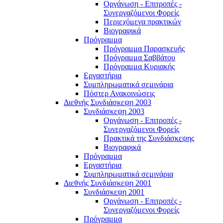
Οργάνωση - Επιτροπές -
Συνεργαζόμενοι Φορείς
Περιεχόμενα πρακτικών
Βιογραφικά
Πρόγραμμα
Πρόγραμμα Παρασκευής
Πρόγραμμα Σαββάτου
Πρόγραμμα Κυριακής
Εργαστήρια
Συμπληρωματικά σεμινάρια
Πόστερ Ανακοινώσεις
Διεθνής Συνδιάσκεψη 2003
Συνδιάσκεψη 2003
Οργάνωση - Επιτροπές -
Συνεργαζόμενοι Φορείς
Πρακτικά της Συνδιάσκεψης
Βιογραφικά
Πρόγραμμα
Εργαστήρια
Συμπληρωματικά σεμινάρια
Διεθνής Συνδιάσκεψη 2001
Συνδιάσκεψη 2001
Οργάνωση - Επιτροπές -
Συνεργαζόμενοι Φορείς
Πρόγραμμα