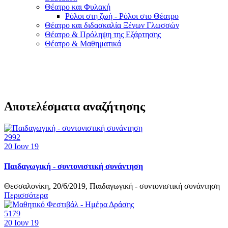
Θέατρο και Φυλακή
Ρόλοι στη ζωή - Ρόλοι στο Θέατρο
Θέατρο και διδασκαλία Ξένων Γλωσσών
Θέατρο & Πρόληψη της Εξάρτησης
Θέατρο & Μαθηματικά
Αποτελέσματα αναζήτησης
2992
20
Ιουν 19
Παιδαγωγική - συντονιστική συνάντηση
Θεσσαλονίκη, 20/6/2019, Παιδαγωγική - συντονιστική συνάντηση
Περισσότερα
5179
20
Ιουν 19