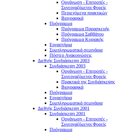
Οργάνωση - Επιτροπές -
Συνεργαζόμενοι Φορείς
Περιεχόμενα πρακτικών
Βιογραφικά
Πρόγραμμα
Πρόγραμμα Παρασκευής
Πρόγραμμα Σαββάτου
Πρόγραμμα Κυριακής
Εργαστήρια
Συμπληρωματικά σεμινάρια
Πόστερ Ανακοινώσεις
Διεθνής Συνδιάσκεψη 2003
Συνδιάσκεψη 2003
Οργάνωση - Επιτροπές -
Συνεργαζόμενοι Φορείς
Πρακτικά της Συνδιάσκεψης
Βιογραφικά
Πρόγραμμα
Εργαστήρια
Συμπληρωματικά σεμινάρια
Διεθνής Συνδιάσκεψη 2001
Συνδιάσκεψη 2001
Οργάνωση - Επιτροπές -
Συνεργαζόμενοι Φορείς
Πρόγραμμα