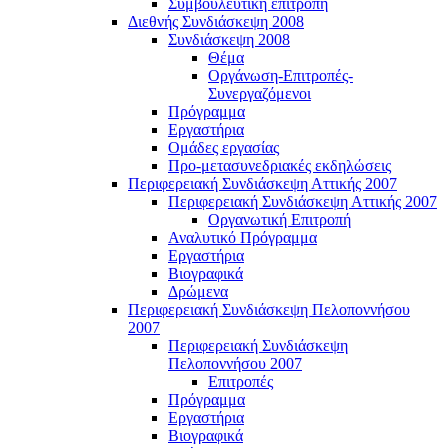
Συμβουλευτική επιτροπή
Διεθνής Συνδιάσκεψη 2008
Συνδιάσκεψη 2008
Θέμα
Οργάνωση-Επιτροπές-
Συνεργαζόμενοι
Πρόγραμμα
Εργαστήρια
Ομάδες εργασίας
Προ-μετασυνεδριακές εκδηλώσεις
Περιφερειακή Συνδιάσκεψη Αττικής 2007
Περιφερειακή Συνδιάσκεψη Αττικής 2007
Οργανωτική Επιτροπή
Αναλυτικό Πρόγραμμα
Εργαστήρια
Βιογραφικά
Δρώμενα
Περιφερειακή Συνδιάσκεψη Πελοποννήσου
2007
Περιφερειακή Συνδιάσκεψη
Πελοποννήσου 2007
Επιτροπές
Πρόγραμμα
Εργαστήρια
Βιογραφικά