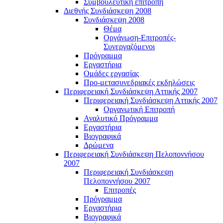
Συμβουλευτική επιτροπή
Διεθνής Συνδιάσκεψη 2008
Συνδιάσκεψη 2008
Θέμα
Οργάνωση-Επιτροπές-
Συνεργαζόμενοι
Πρόγραμμα
Εργαστήρια
Ομάδες εργασίας
Προ-μετασυνεδριακές εκδηλώσεις
Περιφερειακή Συνδιάσκεψη Αττικής 2007
Περιφερειακή Συνδιάσκεψη Αττικής 2007
Οργανωτική Επιτροπή
Αναλυτικό Πρόγραμμα
Εργαστήρια
Βιογραφικά
Δρώμενα
Περιφερειακή Συνδιάσκεψη Πελοποννήσου
2007
Περιφερειακή Συνδιάσκεψη
Πελοποννήσου 2007
Επιτροπές
Πρόγραμμα
Εργαστήρια
Βιογραφικά