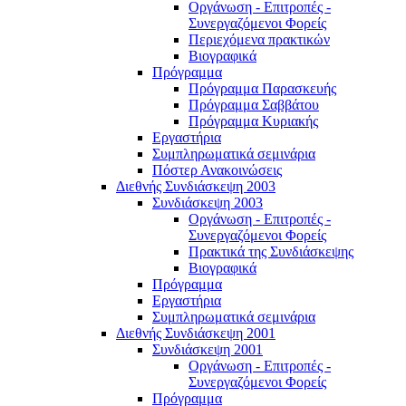
Οργάνωση - Επιτροπές -
Συνεργαζόμενοι Φορείς
Περιεχόμενα πρακτικών
Βιογραφικά
Πρόγραμμα
Πρόγραμμα Παρασκευής
Πρόγραμμα Σαββάτου
Πρόγραμμα Κυριακής
Εργαστήρια
Συμπληρωματικά σεμινάρια
Πόστερ Ανακοινώσεις
Διεθνής Συνδιάσκεψη 2003
Συνδιάσκεψη 2003
Οργάνωση - Επιτροπές -
Συνεργαζόμενοι Φορείς
Πρακτικά της Συνδιάσκεψης
Βιογραφικά
Πρόγραμμα
Εργαστήρια
Συμπληρωματικά σεμινάρια
Διεθνής Συνδιάσκεψη 2001
Συνδιάσκεψη 2001
Οργάνωση - Επιτροπές -
Συνεργαζόμενοι Φορείς
Πρόγραμμα