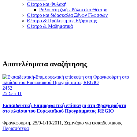
Θέατρο και Φυλακή
Ρόλοι στη ζωή - Ρόλοι στο Θέατρο
Θέατρο και διδασκαλία Ξένων Γλωσσών
Θέατρο & Πρόληψη της Εξάρτησης
Θέατρο & Μαθηματικά
Αποτελέσματα αναζήτησης
2452
25
Σεπ 11
Εκπαιδευτική-Επιμορφωτική επίσκεψη στη Φραγκφούρτη
στο πλαίσιο του Ευρωπαϊκού Προγράμματος REGIO
Φραγκφούρτη, 25/9-1/10/2011, Σεμινάριο για εκπαιδευτικούς
Περισσότερα