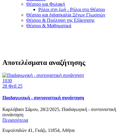
Θέατρο και Φυλακή
Ρόλοι στη ζωή - Ρόλοι στο Θέατρο
Θέατρο και διδασκαλία Ξένων Γλωσσών
Θέατρο & Πρόληψη της Εξάρτησης
Θέατρο & Μαθηματικά
Αποτελέσματα αναζήτησης
1030
28
Φεβ 25
Παιδαγωγική - συντονιστική συνάντηση
Καρλόβασι Σάμου, 28/2/2025, Παιδαγωγική - συντονιστική
συνάντηση
Περισσότερα
Ευμολπιδών 41, Γκάζι, 11854, Αθήνα