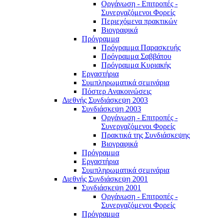
Οργάνωση - Επιτροπές -
Συνεργαζόμενοι Φορείς
Περιεχόμενα πρακτικών
Βιογραφικά
Πρόγραμμα
Πρόγραμμα Παρασκευής
Πρόγραμμα Σαββάτου
Πρόγραμμα Κυριακής
Εργαστήρια
Συμπληρωματικά σεμινάρια
Πόστερ Ανακοινώσεις
Διεθνής Συνδιάσκεψη 2003
Συνδιάσκεψη 2003
Οργάνωση - Επιτροπές -
Συνεργαζόμενοι Φορείς
Πρακτικά της Συνδιάσκεψης
Βιογραφικά
Πρόγραμμα
Εργαστήρια
Συμπληρωματικά σεμινάρια
Διεθνής Συνδιάσκεψη 2001
Συνδιάσκεψη 2001
Οργάνωση - Επιτροπές -
Συνεργαζόμενοι Φορείς
Πρόγραμμα