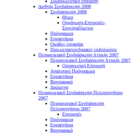
Συμβουλευτική επιτροπή
Διεθνής Συνδιάσκεψη 2008
Συνδιάσκεψη 2008
Θέμα
Οργάνωση-Επιτροπές-
Συνεργαζόμενοι
Πρόγραμμα
Εργαστήρια
Ομάδες εργασίας
Προ-μετασυνεδριακές εκδηλώσεις
Περιφερειακή Συνδιάσκεψη Αττικής 2007
Περιφερειακή Συνδιάσκεψη Αττικής 2007
Οργανωτική Επιτροπή
Αναλυτικό Πρόγραμμα
Εργαστήρια
Βιογραφικά
Δρώμενα
Περιφερειακή Συνδιάσκεψη Πελοποννήσου
2007
Περιφερειακή Συνδιάσκεψη
Πελοποννήσου 2007
Επιτροπές
Πρόγραμμα
Εργαστήρια
Βιογραφικά