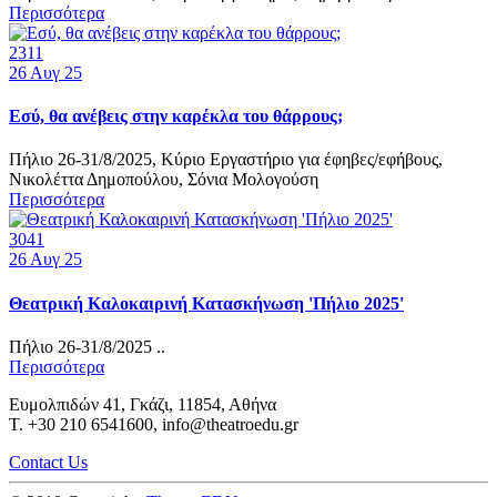
Περισσότερα
2311
26
Αυγ 25
Εσύ, θα ανέβεις στην καρέκλα του θάρρους;
Πήλιο 26-31/8/2025, Κύριο Εργαστήριο για έφηβες/εφήβους,
Νικολέττα Δημοπούλου, Σόνια Μολογούση
Περισσότερα
3041
26
Αυγ 25
Θεατρική Καλοκαιρινή Κατασκήνωση 'Πήλιο 2025'
Πήλιο 26-31/8/2025 ..
Περισσότερα
Ευμολπιδών 41, Γκάζι, 11854, Αθήνα
T. +30 210 6541600, info@theatroedu.gr
Contact Us