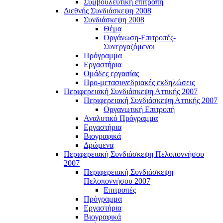
Συμβουλευτική επιτροπή
Διεθνής Συνδιάσκεψη 2008
Συνδιάσκεψη 2008
Θέμα
Οργάνωση-Επιτροπές-
Συνεργαζόμενοι
Πρόγραμμα
Εργαστήρια
Ομάδες εργασίας
Προ-μετασυνεδριακές εκδηλώσεις
Περιφερειακή Συνδιάσκεψη Αττικής 2007
Περιφερειακή Συνδιάσκεψη Αττικής 2007
Οργανωτική Επιτροπή
Αναλυτικό Πρόγραμμα
Εργαστήρια
Βιογραφικά
Δρώμενα
Περιφερειακή Συνδιάσκεψη Πελοποννήσου
2007
Περιφερειακή Συνδιάσκεψη
Πελοποννήσου 2007
Επιτροπές
Πρόγραμμα
Εργαστήρια
Βιογραφικά