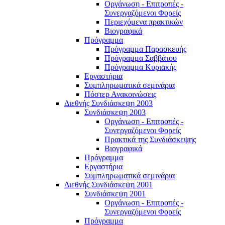
Οργάνωση - Επιτροπές -
Συνεργαζόμενοι Φορείς
Περιεχόμενα πρακτικών
Βιογραφικά
Πρόγραμμα
Πρόγραμμα Παρασκευής
Πρόγραμμα Σαββάτου
Πρόγραμμα Κυριακής
Εργαστήρια
Συμπληρωματικά σεμινάρια
Πόστερ Ανακοινώσεις
Διεθνής Συνδιάσκεψη 2003
Συνδιάσκεψη 2003
Οργάνωση - Επιτροπές -
Συνεργαζόμενοι Φορείς
Πρακτικά της Συνδιάσκεψης
Βιογραφικά
Πρόγραμμα
Εργαστήρια
Συμπληρωματικά σεμινάρια
Διεθνής Συνδιάσκεψη 2001
Συνδιάσκεψη 2001
Οργάνωση - Επιτροπές -
Συνεργαζόμενοι Φορείς
Πρόγραμμα