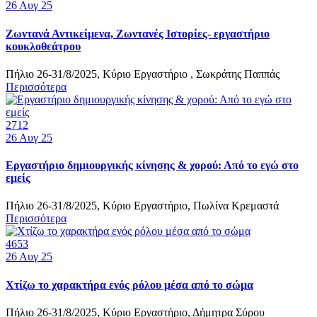
26
Αυγ 25
Ζωντανά Αντικείμενα, Ζωντανές Ιστορίες- εργαστήριο
κουκλοθεάτρου
Πήλιο 26-31/8/2025, Κύριο Εργαστήριο , Σωκράτης Παππάς
Περισσότερα
2712
26
Αυγ 25
Εργαστήριο δημιουργικής κίνησης & χορού: Από το εγώ στο
εμείς
Πήλιο 26-31/8/2025, Κύριο Εργαστήριο, Πωλίνα Κρεμαστά
Περισσότερα
4653
26
Αυγ 25
Χτίζω το χαρακτήρα ενός ρόλου μέσα από το σώμα
Πήλιο 26-31/8/2025, Κύριο Εργαστήριο, Δήμητρα Σύρου