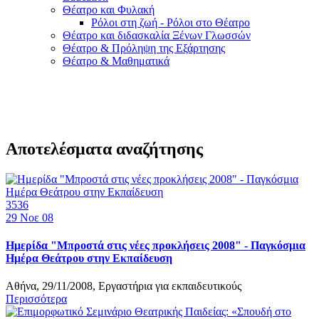
Θέατρο και Φυλακή
Ρόλοι στη ζωή - Ρόλοι στο Θέατρο
Θέατρο και διδασκαλία Ξένων Γλωσσών
Θέατρο & Πρόληψη της Εξάρτησης
Θέατρο & Μαθηματικά
Αποτελέσματα αναζήτησης
3536
29
Νοε 08
Ημερίδα "Μπροστά στις νέες προκλήσεις 2008" - Παγκόσμια
Ημέρα Θεάτρου στην Εκπαίδευση
Αθήνα, 29/11/2008, Εργαστήρια για εκπαιδευτικούς
Περισσότερα