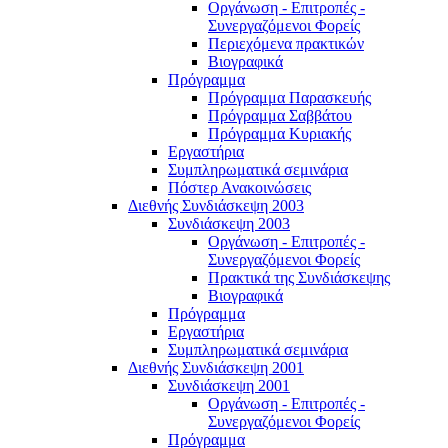
Οργάνωση - Επιτροπές -
Συνεργαζόμενοι Φορείς
Περιεχόμενα πρακτικών
Βιογραφικά
Πρόγραμμα
Πρόγραμμα Παρασκευής
Πρόγραμμα Σαββάτου
Πρόγραμμα Κυριακής
Εργαστήρια
Συμπληρωματικά σεμινάρια
Πόστερ Ανακοινώσεις
Διεθνής Συνδιάσκεψη 2003
Συνδιάσκεψη 2003
Οργάνωση - Επιτροπές -
Συνεργαζόμενοι Φορείς
Πρακτικά της Συνδιάσκεψης
Βιογραφικά
Πρόγραμμα
Εργαστήρια
Συμπληρωματικά σεμινάρια
Διεθνής Συνδιάσκεψη 2001
Συνδιάσκεψη 2001
Οργάνωση - Επιτροπές -
Συνεργαζόμενοι Φορείς
Πρόγραμμα