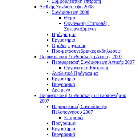
Συμβουλευτική επιτροπή
Διεθνής Συνδιάσκεψη 2008
Συνδιάσκεψη 2008
Θέμα
Οργάνωση-Επιτροπές-
Συνεργαζόμενοι
Πρόγραμμα
Εργαστήρια
Ομάδες εργασίας
Προ-μετασυνεδριακές εκδηλώσεις
Περιφερειακή Συνδιάσκεψη Αττικής 2007
Περιφερειακή Συνδιάσκεψη Αττικής 2007
Οργανωτική Επιτροπή
Αναλυτικό Πρόγραμμα
Εργαστήρια
Βιογραφικά
Δρώμενα
Περιφερειακή Συνδιάσκεψη Πελοποννήσου
2007
Περιφερειακή Συνδιάσκεψη
Πελοποννήσου 2007
Επιτροπές
Πρόγραμμα
Εργαστήρια
Βιογραφικά