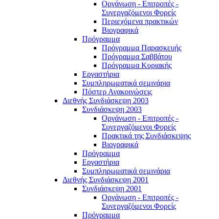
Οργάνωση - Επιτροπές -
Συνεργαζόμενοι Φορείς
Περιεχόμενα πρακτικών
Βιογραφικά
Πρόγραμμα
Πρόγραμμα Παρασκευής
Πρόγραμμα Σαββάτου
Πρόγραμμα Κυριακής
Εργαστήρια
Συμπληρωματικά σεμινάρια
Πόστερ Ανακοινώσεις
Διεθνής Συνδιάσκεψη 2003
Συνδιάσκεψη 2003
Οργάνωση - Επιτροπές -
Συνεργαζόμενοι Φορείς
Πρακτικά της Συνδιάσκεψης
Βιογραφικά
Πρόγραμμα
Εργαστήρια
Συμπληρωματικά σεμινάρια
Διεθνής Συνδιάσκεψη 2001
Συνδιάσκεψη 2001
Οργάνωση - Επιτροπές -
Συνεργαζόμενοι Φορείς
Πρόγραμμα