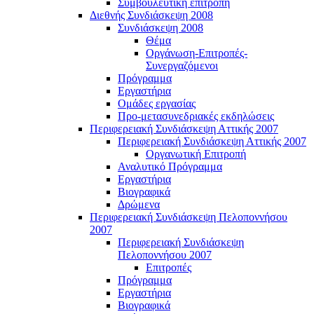
Συμβουλευτική επιτροπή
Διεθνής Συνδιάσκεψη 2008
Συνδιάσκεψη 2008
Θέμα
Οργάνωση-Επιτροπές-
Συνεργαζόμενοι
Πρόγραμμα
Εργαστήρια
Ομάδες εργασίας
Προ-μετασυνεδριακές εκδηλώσεις
Περιφερειακή Συνδιάσκεψη Αττικής 2007
Περιφερειακή Συνδιάσκεψη Αττικής 2007
Οργανωτική Επιτροπή
Αναλυτικό Πρόγραμμα
Εργαστήρια
Βιογραφικά
Δρώμενα
Περιφερειακή Συνδιάσκεψη Πελοποννήσου
2007
Περιφερειακή Συνδιάσκεψη
Πελοποννήσου 2007
Επιτροπές
Πρόγραμμα
Εργαστήρια
Βιογραφικά