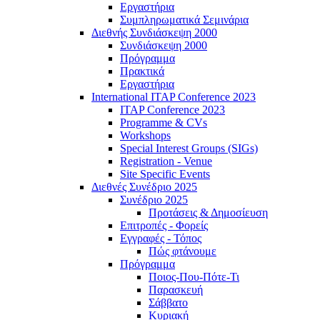
Εργαστήρια
Συμπληρωματικά Σεμινάρια
Διεθνής Συνδιάσκεψη 2000
Συνδιάσκεψη 2000
Πρόγραμμα
Πρακτικά
Εργαστήρια
International ITAP Conference 2023
ITAP Conference 2023
Programme & CVs
Workshops
Special Interest Groups (SIGs)
Registration - Venue
Site Specific Events
Διεθνές Συνέδριο 2025
Συνέδριο 2025
Προτάσεις & Δημοσίευση
Επιτροπές - Φορείς
Εγγραφές - Τόπος
Πώς φτάνουμε
Πρόγραμμα
Ποιος-Που-Πότε-Τι
Παρασκευή
Σάββατο
Κυριακή