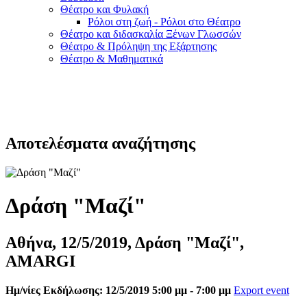
Θέατρο και Φυλακή
Ρόλοι στη ζωή - Ρόλοι στο Θέατρο
Θέατρο και διδασκαλία Ξένων Γλωσσών
Θέατρο & Πρόληψη της Εξάρτησης
Θέατρο & Μαθηματικά
Αποτελέσματα αναζήτησης
Δράση "Μαζί"
Αθήνα, 12/5/2019, Δράση "Μαζί",
AMARGI
Ημ/νίες Εκδήλωσης: 12/5/2019 5:00 μμ - 7:00 μμ
Export event