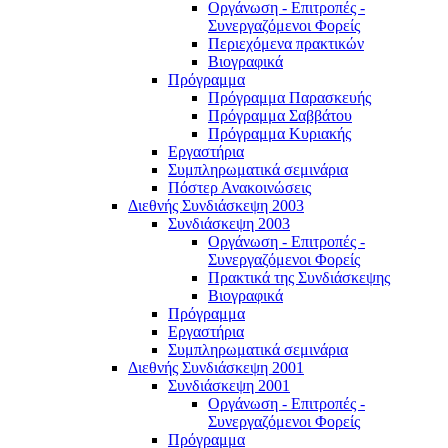
Οργάνωση - Επιτροπές -
Συνεργαζόμενοι Φορείς
Περιεχόμενα πρακτικών
Βιογραφικά
Πρόγραμμα
Πρόγραμμα Παρασκευής
Πρόγραμμα Σαββάτου
Πρόγραμμα Κυριακής
Εργαστήρια
Συμπληρωματικά σεμινάρια
Πόστερ Ανακοινώσεις
Διεθνής Συνδιάσκεψη 2003
Συνδιάσκεψη 2003
Οργάνωση - Επιτροπές -
Συνεργαζόμενοι Φορείς
Πρακτικά της Συνδιάσκεψης
Βιογραφικά
Πρόγραμμα
Εργαστήρια
Συμπληρωματικά σεμινάρια
Διεθνής Συνδιάσκεψη 2001
Συνδιάσκεψη 2001
Οργάνωση - Επιτροπές -
Συνεργαζόμενοι Φορείς
Πρόγραμμα