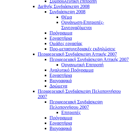
Συμβουλευτική επιτροπή
Διεθνής Συνδιάσκεψη 2008
Συνδιάσκεψη 2008
Θέμα
Οργάνωση-Επιτροπές-
Συνεργαζόμενοι
Πρόγραμμα
Εργαστήρια
Ομάδες εργασίας
Προ-μετασυνεδριακές εκδηλώσεις
Περιφερειακή Συνδιάσκεψη Αττικής 2007
Περιφερειακή Συνδιάσκεψη Αττικής 2007
Οργανωτική Επιτροπή
Αναλυτικό Πρόγραμμα
Εργαστήρια
Βιογραφικά
Δρώμενα
Περιφερειακή Συνδιάσκεψη Πελοποννήσου
2007
Περιφερειακή Συνδιάσκεψη
Πελοποννήσου 2007
Επιτροπές
Πρόγραμμα
Εργαστήρια
Βιογραφικά