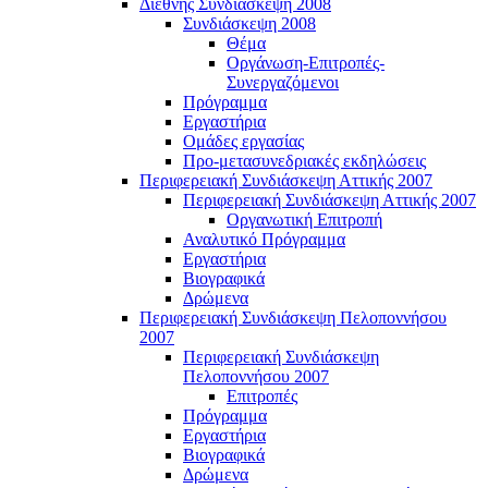
Διεθνής Συνδιάσκεψη 2008
Συνδιάσκεψη 2008
Θέμα
Οργάνωση-Επιτροπές-
Συνεργαζόμενοι
Πρόγραμμα
Εργαστήρια
Ομάδες εργασίας
Προ-μετασυνεδριακές εκδηλώσεις
Περιφερειακή Συνδιάσκεψη Αττικής 2007
Περιφερειακή Συνδιάσκεψη Αττικής 2007
Οργανωτική Επιτροπή
Αναλυτικό Πρόγραμμα
Εργαστήρια
Βιογραφικά
Δρώμενα
Περιφερειακή Συνδιάσκεψη Πελοποννήσου
2007
Περιφερειακή Συνδιάσκεψη
Πελοποννήσου 2007
Επιτροπές
Πρόγραμμα
Εργαστήρια
Βιογραφικά
Δρώμενα