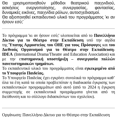
Θα χρησιμοποιηθούν μέθοδοι θεατρικού παιχνιδιού,
ασκήσεις ενεργοποίησης, συνεργασίας, φαντασίας,
δυναμικές εικόνες, παιχνίδια ρόλων, αυτοσχεδιασμοί.
Θα αξιοποιηθεί εκπαιδευτικό υλικό του προγράμματος 'κι αν
ήσουν εσύ;'
Το πρόγραμμα 'κι αν ήσουν εσύ;' υλοποιείται από το
Πανελλήνιο
Δίκτυο για το Θέατρο στην Εκπαίδευση
υπό την αιγίδα
της
Ύπατης Αρμοστείας του ΟΗΕ για τους Πρόσφυγες
και
του
Διεθνούς Οργανισμού για το Θέατρο στην Εκπαίδευση-
IDEA
(International Drama/Theatre and Education Association) και
με την ε
πιστημονική υποστήριξη – συνεργασία
πολλών
πανεπιστημιακών τμημάτων.
Το εκπαιδευτικό υλικό του προγράμματος είναι
εγκεκριμένο από
το Υπουργείο Παιδείας.
Το Υπουργείο Παιδείας έχει εγκρίνει συνολικά το πρόγραμμα καθ’
όλα τα έτη κατά τα οποία προβλεπόταν η διαδικασία έγκρισης των
εκπαιδευτικών προγραμμάτων από αυτό
(από το 2024 η έγκριση
συμμετοχής σε εκπαιδευτικά προγράμματα γίνεται από τη
διεύθυνση και το σύλλογο διδασκόντων του σχολείου).
Οργάνωση: Πανελλήνιο Δίκτυο για το Θέατρο στην Εκπαίδευση