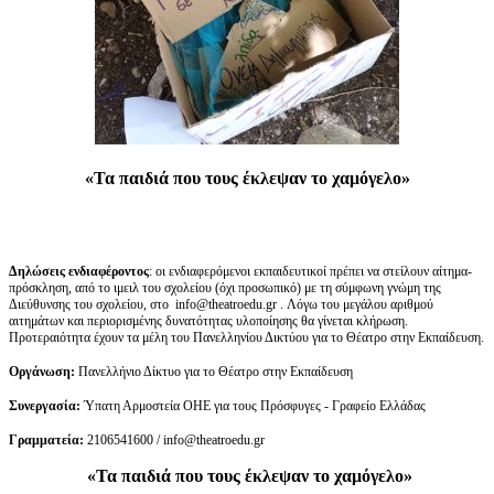
«Τα παιδιά που τους έκλεψαν το χαμόγελο»
Δηλώσεις ενδιαφέροντος
: οι ενδιαφερόμενοι εκπαιδευτικοί πρέπει να στείλουν αίτημα-
πρόσκληση, από το ιμειλ του σχολείου (όχι προσωπικό) με τη σύμφωνη γνώμη της
Διεύθυνσης του σχολείου, στο info@theatroedu.gr . Λόγω του μεγάλου αριθμού
αιτημάτων και περιορισμένης δυνατότητας υλοποίησης θα γίνεται κλήρωση.
Προτεραιότητα έχουν τα μέλη του Πανελληνίου Δικτύου για το Θέατρο στην Εκπαίδευση.
Οργάνωση:
Πανελλήνιο Δίκτυο για το Θέατρο στην Εκπαίδευση
Συνεργασία:
Ύπατη Αρμοστεία ΟΗΕ για τους Πρόσφυγες - Γραφείο Ελλάδας
Γραμματεία:
2106541600 / info@theatroedu.gr
«Τα παιδιά που τους έκλεψαν το χαμόγελο»