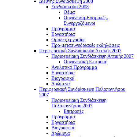
Διεθνής Συνδιάσκεψη 2008
Συνδιάσκεψη 2008
Θέμα
Οργάνωση-Επιτροπές-
Συνεργαζόμενοι
Πρόγραμμα
Εργαστήρια
Ομάδες εργασίας
Προ-μετασυνεδριακές εκδηλώσεις
Περιφερειακή Συνδιάσκεψη Αττικής 2007
Περιφερειακή Συνδιάσκεψη Αττικής 2007
Οργανωτική Επιτροπή
Αναλυτικό Πρόγραμμα
Εργαστήρια
Βιογραφικά
Δρώμενα
Περιφερειακή Συνδιάσκεψη Πελοποννήσου
2007
Περιφερειακή Συνδιάσκεψη
Πελοποννήσου 2007
Επιτροπές
Πρόγραμμα
Εργαστήρια
Βιογραφικά
Δρώμενα