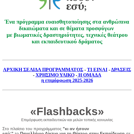
Ένα πρόγραμμα ευαισθητοποίησης στα ανθρώπινα
δικαιώματα και σε θέματα προσφύγων
με βιωματικές δραστηριότητες, τεχνικές θεάτρου
και εκπαιδευτικού δράματος
ΑΡΧΙΚΗ ΣΕΛΙΔΑ ΠΡΟΓΡΑΜΜΑΤΟΣ
-
ΤΙ ΕΙΝΑΙ
-
ΔΡΑΣΕΙΣ
-
ΧΡΗΣΙΜΟ ΥΛΙΚΟ
-
Η ΟΜΑΔΑ
η επιμόρφωση 2025-2026
«Flashbacks»
Επιμόρφωση εκπαιδευτικών και μελών τοπικής κοινωνίας
Στο πλαίσιο του προγράμματος
"κι αν ήσουν
εσύ;"
το
Πανελλήνιο Δίκτυο για το Θέατρο στην Εκπαίδευση
σε