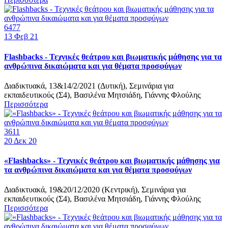
6477
13
Φεβ 21
Flashbacks - Τεχνικές θεάτρου και βιωματικής μάθησης για τα
ανθρώπινα δικαιώματα και για θέματα προσφύγων
Διαδικτυακά, 13&14/2/2021 (Δυτική), Σεμινάρια για
εκπαιδευτικούς (Σ4), Βασιλένα Μητσιάδη, Γιάννης Φλούλης
Περισσότερα
3611
20
Δεκ 20
«Flashbacks» - Τεχνικές θεάτρου και βιωματικής μάθησης για
τα ανθρώπινα δικαιώματα και για θέματα προσφύγων
Διαδικτυακά, 19&20/12/2020 (Κεντρική), Σεμινάρια για
εκπαιδευτικούς (Σ4), Βασιλένα Μητσιάδη, Γιάννης Φλούλης
Περισσότερα