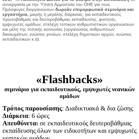
συνεργασία με την Ύπατη Αρμοστεία του ΟΗΕ για τους
Πρόσφυγες διοργανώνουν
δωρεάν
επιμορφωτικά σεμινάρια και
εργαστήρια,
μικρής ή μεγάλης διάρκειας, για εκπαιδευτικούς
πρωτοβάθμιας και δευτεροβάθμιας εκπαίδευσης, φοιτητές,
εμψυχωτές ομάδων, στελέχη τοπικών ανθρωπιστικών οργανώσεων
και μέλη της τοπικής κοινωνίας (οργανώσεις ανθρωπίνων
δικαιωμάτων, ενώσεις γονέων, στελέχη δημοτικών αρχών, ενώσεις
εκπαιδευτικών κ.ά).
«Flashbacks»
σεμινάριο για εκπαιδευτικούς, εμψυχωτές νεανικών
ομάδων
Τρόπος παρουσίασης
: Διαδικτυακά & δια ζώσης
Διάρκεια
: 6 ώρες
Απευθύνετα
ι σε εκπαιδευτικούς δευτεροβάθμιας
εκπαίδευσης όλων των ειδικοτήτων και εμψυχωτές
νεανικών ομάδων