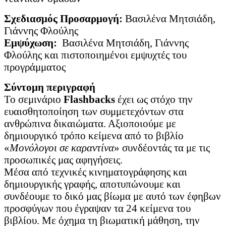
Σχεδιασμός Προσαρμογή:
Βασιλένα Μητσιάδη,
Γιάννης Φλούλης
Εμψύχωση:
Βασιλένα Μητσιάδη, Γιάννης
Φλούλης και πιστοποιημένοι εμψυχτές του
προγράμματος
Σύντομη περιγραφή
Το σεμινάριο
Flashbacks
έχει ως στόχο την
ευαισθητοποίηση των συμμετεχόντων στα
ανθρώπινα δικαιώματα. Αξιοποιούμε με
δημιουργικό τρόπο κείμενα από το βιβλίο
«
Μονόλογοι σε καραντίνα
» συνδέοντάς τα με τις
προσωπικές μας αφηγήσεις.
Μέσα από τεχνικές κινηματογράφησης και
δημιουργικής γραφής, αποτυπώνουμε και
συνδέουμε το δικό μας βίωμα με αυτό των έφηβων
προσφύγων που έγραψαν τα 24 κείμενα του
βιβλίου. Με όχημα τη βιωματική μάθηση, την