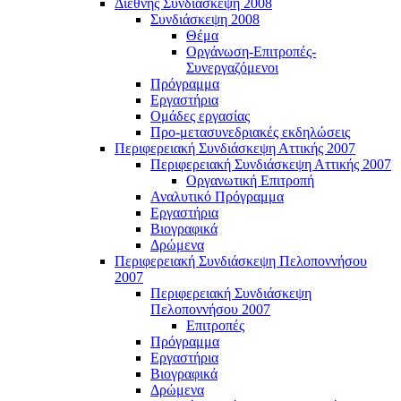
Διεθνής Συνδιάσκεψη 2008
Συνδιάσκεψη 2008
Θέμα
Οργάνωση-Επιτροπές-
Συνεργαζόμενοι
Πρόγραμμα
Εργαστήρια
Ομάδες εργασίας
Προ-μετασυνεδριακές εκδηλώσεις
Περιφερειακή Συνδιάσκεψη Αττικής 2007
Περιφερειακή Συνδιάσκεψη Αττικής 2007
Οργανωτική Επιτροπή
Αναλυτικό Πρόγραμμα
Εργαστήρια
Βιογραφικά
Δρώμενα
Περιφερειακή Συνδιάσκεψη Πελοποννήσου
2007
Περιφερειακή Συνδιάσκεψη
Πελοποννήσου 2007
Επιτροπές
Πρόγραμμα
Εργαστήρια
Βιογραφικά
Δρώμενα