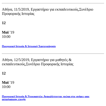
Αθήνα, 11/5/2019, Εργαστήριο για εκπαιδευτικούς,Συνέδριο
Προφορικής Ιστορίας
12
Μαϊ
'19
10:00
Προφορική Ιστορία & Ιστορική Χαρτογράφηση
Αθήνα, 12/5/2019, Εργαστήριο για μαθητές &
εκπαιδευτικούς,Συνέδριο Προφορικής Ιστορίας
12
Μαϊ
'19
10:00
Προφορική Ιστορία & Ντοκιμαντέρ: Ανακαλύπτοντας χρώμα στις μνήμες μιας
ασπρόμαυρης εποχής