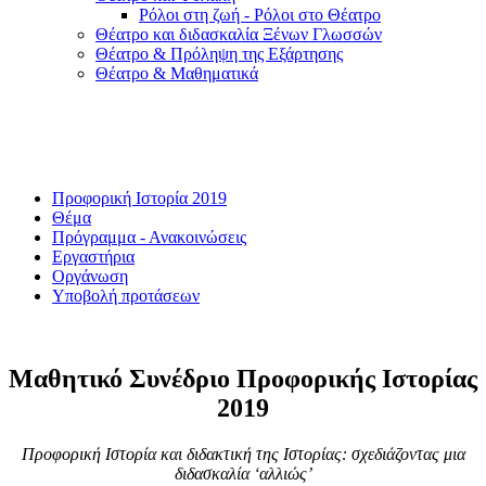
Ρόλοι στη ζωή - Ρόλοι στο Θέατρο
Θέατρο και διδασκαλία Ξένων Γλωσσών
Θέατρο & Πρόληψη της Εξάρτησης
Θέατρο & Μαθηματικά
Προφορική Ιστορία 2019
Θέμα
Πρόγραμμα - Ανακοινώσεις
Εργαστήρια
Οργάνωση
Υποβολή προτάσεων
Μαθητικό Συνέδριο Προφορικής Ιστορίας
2019
Προφορική Ιστορία και διδακτική της Ιστορίας: σχεδιάζοντας μια
διδασκαλία ‘αλλιώς’