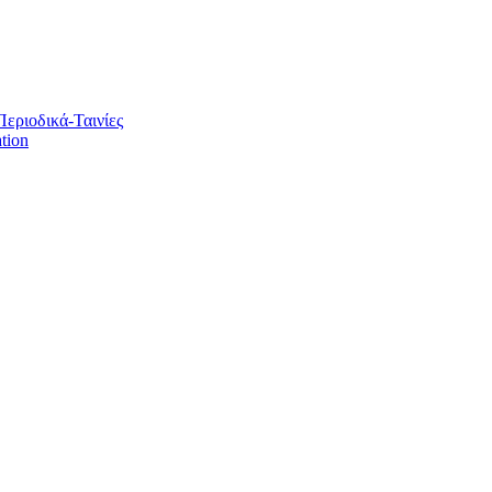
Περιοδικά-Ταινίες
tion