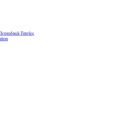
Περιοδικά-Ταινίες
tion