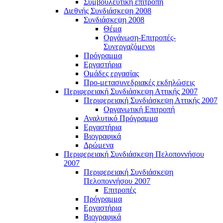
Συμβουλευτική επιτροπή
Διεθνής Συνδιάσκεψη 2008
Συνδιάσκεψη 2008
Θέμα
Οργάνωση-Επιτροπές-
Συνεργαζόμενοι
Πρόγραμμα
Εργαστήρια
Ομάδες εργασίας
Προ-μετασυνεδριακές εκδηλώσεις
Περιφερειακή Συνδιάσκεψη Αττικής 2007
Περιφερειακή Συνδιάσκεψη Αττικής 2007
Οργανωτική Επιτροπή
Αναλυτικό Πρόγραμμα
Εργαστήρια
Βιογραφικά
Δρώμενα
Περιφερειακή Συνδιάσκεψη Πελοποννήσου
2007
Περιφερειακή Συνδιάσκεψη
Πελοποννήσου 2007
Επιτροπές
Πρόγραμμα
Εργαστήρια
Βιογραφικά