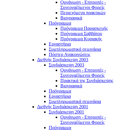
Οργάνωση - Επιτροπές -
Συνεργαζόμενοι Φορείς
Περιεχόμενα πρακτικών
Βιογραφικά
Πρόγραμμα
Πρόγραμμα Παρασκευής
Πρόγραμμα Σαββάτου
Πρόγραμμα Κυριακής
Εργαστήρια
Συμπληρωματικά σεμινάρια
Πόστερ Ανακοινώσεις
Διεθνής Συνδιάσκεψη 2003
Συνδιάσκεψη 2003
Οργάνωση - Επιτροπές -
Συνεργαζόμενοι Φορείς
Πρακτικά της Συνδιάσκεψης
Βιογραφικά
Πρόγραμμα
Εργαστήρια
Συμπληρωματικά σεμινάρια
Διεθνής Συνδιάσκεψη 2001
Συνδιάσκεψη 2001
Οργάνωση - Επιτροπές -
Συνεργαζόμενοι Φορείς
Πρόγραμμα