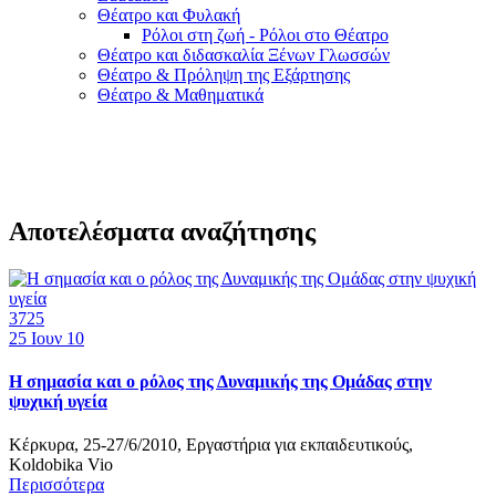
Θέατρο και Φυλακή
Ρόλοι στη ζωή - Ρόλοι στο Θέατρο
Θέατρο και διδασκαλία Ξένων Γλωσσών
Θέατρο & Πρόληψη της Εξάρτησης
Θέατρο & Μαθηματικά
Αποτελέσματα αναζήτησης
3725
25
Ιουν 10
H σημασία και ο ρόλος της Δυναμικής της Ομάδας στην
ψυχική υγεία
Κέρκυρα, 25-27/6/2010, Εργαστήρια για εκπαιδευτικούς,
Koldobika Vio
Περισσότερα