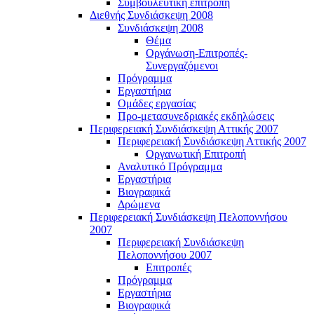
Συμβουλευτική επιτροπή
Διεθνής Συνδιάσκεψη 2008
Συνδιάσκεψη 2008
Θέμα
Οργάνωση-Επιτροπές-
Συνεργαζόμενοι
Πρόγραμμα
Εργαστήρια
Ομάδες εργασίας
Προ-μετασυνεδριακές εκδηλώσεις
Περιφερειακή Συνδιάσκεψη Αττικής 2007
Περιφερειακή Συνδιάσκεψη Αττικής 2007
Οργανωτική Επιτροπή
Αναλυτικό Πρόγραμμα
Εργαστήρια
Βιογραφικά
Δρώμενα
Περιφερειακή Συνδιάσκεψη Πελοποννήσου
2007
Περιφερειακή Συνδιάσκεψη
Πελοποννήσου 2007
Επιτροπές
Πρόγραμμα
Εργαστήρια
Βιογραφικά