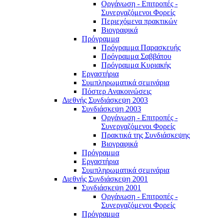
Οργάνωση - Επιτροπές -
Συνεργαζόμενοι Φορείς
Περιεχόμενα πρακτικών
Βιογραφικά
Πρόγραμμα
Πρόγραμμα Παρασκευής
Πρόγραμμα Σαββάτου
Πρόγραμμα Κυριακής
Εργαστήρια
Συμπληρωματικά σεμινάρια
Πόστερ Ανακοινώσεις
Διεθνής Συνδιάσκεψη 2003
Συνδιάσκεψη 2003
Οργάνωση - Επιτροπές -
Συνεργαζόμενοι Φορείς
Πρακτικά της Συνδιάσκεψης
Βιογραφικά
Πρόγραμμα
Εργαστήρια
Συμπληρωματικά σεμινάρια
Διεθνής Συνδιάσκεψη 2001
Συνδιάσκεψη 2001
Οργάνωση - Επιτροπές -
Συνεργαζόμενοι Φορείς
Πρόγραμμα