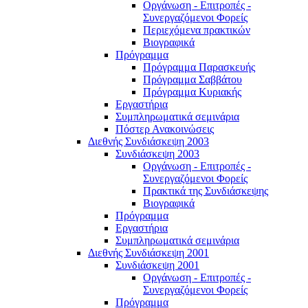
Οργάνωση - Επιτροπές -
Συνεργαζόμενοι Φορείς
Περιεχόμενα πρακτικών
Βιογραφικά
Πρόγραμμα
Πρόγραμμα Παρασκευής
Πρόγραμμα Σαββάτου
Πρόγραμμα Κυριακής
Εργαστήρια
Συμπληρωματικά σεμινάρια
Πόστερ Ανακοινώσεις
Διεθνής Συνδιάσκεψη 2003
Συνδιάσκεψη 2003
Οργάνωση - Επιτροπές -
Συνεργαζόμενοι Φορείς
Πρακτικά της Συνδιάσκεψης
Βιογραφικά
Πρόγραμμα
Εργαστήρια
Συμπληρωματικά σεμινάρια
Διεθνής Συνδιάσκεψη 2001
Συνδιάσκεψη 2001
Οργάνωση - Επιτροπές -
Συνεργαζόμενοι Φορείς
Πρόγραμμα