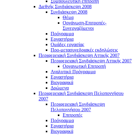
Συμβουλευτική επιτροπή
Διεθνής Συνδιάσκεψη 2008
Συνδιάσκεψη 2008
Θέμα
Οργάνωση-Επιτροπές-
Συνεργαζόμενοι
Πρόγραμμα
Εργαστήρια
Ομάδες εργασίας
Προ-μετασυνεδριακές εκδηλώσεις
Περιφερειακή Συνδιάσκεψη Αττικής 2007
Περιφερειακή Συνδιάσκεψη Αττικής 2007
Οργανωτική Επιτροπή
Αναλυτικό Πρόγραμμα
Εργαστήρια
Βιογραφικά
Δρώμενα
Περιφερειακή Συνδιάσκεψη Πελοποννήσου
2007
Περιφερειακή Συνδιάσκεψη
Πελοποννήσου 2007
Επιτροπές
Πρόγραμμα
Εργαστήρια
Βιογραφικά