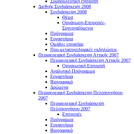
Συμβουλευτική επιτροπή
Διεθνής Συνδιάσκεψη 2008
Συνδιάσκεψη 2008
Θέμα
Οργάνωση-Επιτροπές-
Συνεργαζόμενοι
Πρόγραμμα
Εργαστήρια
Ομάδες εργασίας
Προ-μετασυνεδριακές εκδηλώσεις
Περιφερειακή Συνδιάσκεψη Αττικής 2007
Περιφερειακή Συνδιάσκεψη Αττικής 2007
Οργανωτική Επιτροπή
Αναλυτικό Πρόγραμμα
Εργαστήρια
Βιογραφικά
Δρώμενα
Περιφερειακή Συνδιάσκεψη Πελοποννήσου
2007
Περιφερειακή Συνδιάσκεψη
Πελοποννήσου 2007
Επιτροπές
Πρόγραμμα
Εργαστήρια
Βιογραφικά