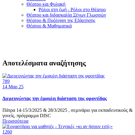
Θέατρο και Φυλακή
Ρόλοι στη ζωή - Ρόλοι στο Θέατρο
Θέατρο και διδασκαλία Ξένων Γλωσσών
Θέατρο & Πρόληψη της Εξάρτησης
Θέατρο & Μαθηματικά
Αποτελέσματα αναζήτησης
789
14
Μαρ 25
Διερευνώντας την έμφυλη διάσταση της φροντίδας
Πάτρα 14-15/3/2025 & 28/3/2025 , σεμινάριο για εκπαιδευτικούς &
γονείς. πρόγραμμα DISC
Περισσότερα
1260