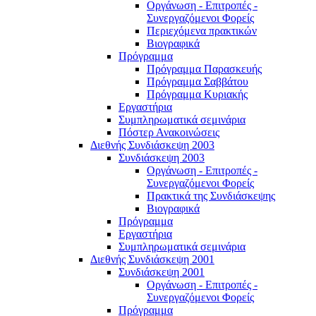
Οργάνωση - Επιτροπές -
Συνεργαζόμενοι Φορείς
Περιεχόμενα πρακτικών
Βιογραφικά
Πρόγραμμα
Πρόγραμμα Παρασκευής
Πρόγραμμα Σαββάτου
Πρόγραμμα Κυριακής
Εργαστήρια
Συμπληρωματικά σεμινάρια
Πόστερ Ανακοινώσεις
Διεθνής Συνδιάσκεψη 2003
Συνδιάσκεψη 2003
Οργάνωση - Επιτροπές -
Συνεργαζόμενοι Φορείς
Πρακτικά της Συνδιάσκεψης
Βιογραφικά
Πρόγραμμα
Εργαστήρια
Συμπληρωματικά σεμινάρια
Διεθνής Συνδιάσκεψη 2001
Συνδιάσκεψη 2001
Οργάνωση - Επιτροπές -
Συνεργαζόμενοι Φορείς
Πρόγραμμα