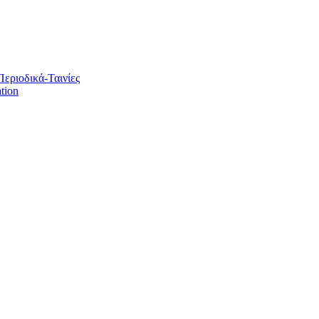
Περιοδικά-Ταινίες
tion