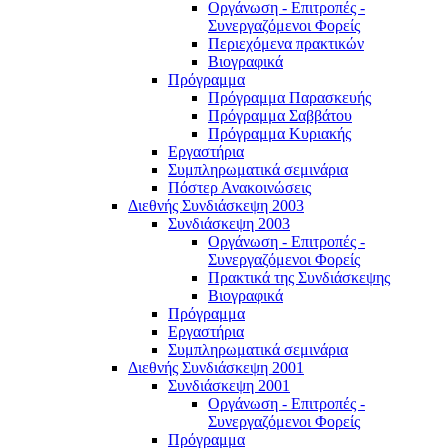
Οργάνωση - Επιτροπές -
Συνεργαζόμενοι Φορείς
Περιεχόμενα πρακτικών
Βιογραφικά
Πρόγραμμα
Πρόγραμμα Παρασκευής
Πρόγραμμα Σαββάτου
Πρόγραμμα Κυριακής
Εργαστήρια
Συμπληρωματικά σεμινάρια
Πόστερ Ανακοινώσεις
Διεθνής Συνδιάσκεψη 2003
Συνδιάσκεψη 2003
Οργάνωση - Επιτροπές -
Συνεργαζόμενοι Φορείς
Πρακτικά της Συνδιάσκεψης
Βιογραφικά
Πρόγραμμα
Εργαστήρια
Συμπληρωματικά σεμινάρια
Διεθνής Συνδιάσκεψη 2001
Συνδιάσκεψη 2001
Οργάνωση - Επιτροπές -
Συνεργαζόμενοι Φορείς
Πρόγραμμα