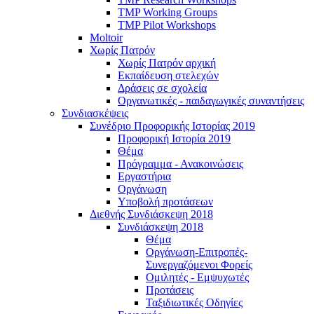
TMP Working Groups
TMP Pilot Workshops
Moltoir
Χωρίς Πατρόν
Χωρίς Πατρόν αρχική
Εκπαίδευση στελεχών
Δράσεις σε σχολεία
Οργανωτικές - παιδαγωγικές συναντήσεις
Συνδιασκέψεις
Συνέδριο Προφορικής Ιστορίας 2019
Προφορική Ιστορία 2019
Θέμα
Πρόγραμμα - Ανακοινώσεις
Εργαστήρια
Οργάνωση
Υποβολή προτάσεων
Διεθνής Συνδιάσκεψη 2018
Συνδιάσκεψη 2018
Θέμα
Οργάνωση-Επιτροπές-
Συνεργαζόμενοι Φορείς
Ομιλητές - Εμψυχωτές
Προτάσεις
Ταξιδιωτικές Οδηγίες