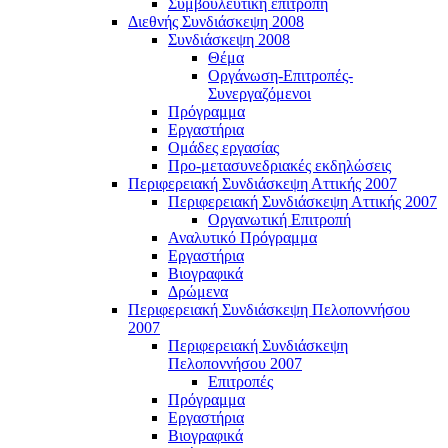
Συμβουλευτική επιτροπή
Διεθνής Συνδιάσκεψη 2008
Συνδιάσκεψη 2008
Θέμα
Οργάνωση-Επιτροπές-
Συνεργαζόμενοι
Πρόγραμμα
Εργαστήρια
Ομάδες εργασίας
Προ-μετασυνεδριακές εκδηλώσεις
Περιφερειακή Συνδιάσκεψη Αττικής 2007
Περιφερειακή Συνδιάσκεψη Αττικής 2007
Οργανωτική Επιτροπή
Αναλυτικό Πρόγραμμα
Εργαστήρια
Βιογραφικά
Δρώμενα
Περιφερειακή Συνδιάσκεψη Πελοποννήσου
2007
Περιφερειακή Συνδιάσκεψη
Πελοποννήσου 2007
Επιτροπές
Πρόγραμμα
Εργαστήρια
Βιογραφικά