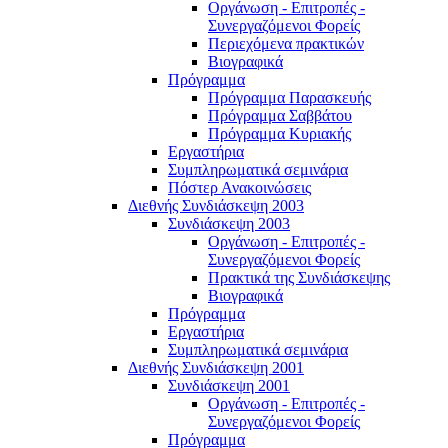
Οργάνωση - Επιτροπές -
Συνεργαζόμενοι Φορείς
Περιεχόμενα πρακτικών
Βιογραφικά
Πρόγραμμα
Πρόγραμμα Παρασκευής
Πρόγραμμα Σαββάτου
Πρόγραμμα Κυριακής
Εργαστήρια
Συμπληρωματικά σεμινάρια
Πόστερ Ανακοινώσεις
Διεθνής Συνδιάσκεψη 2003
Συνδιάσκεψη 2003
Οργάνωση - Επιτροπές -
Συνεργαζόμενοι Φορείς
Πρακτικά της Συνδιάσκεψης
Βιογραφικά
Πρόγραμμα
Εργαστήρια
Συμπληρωματικά σεμινάρια
Διεθνής Συνδιάσκεψη 2001
Συνδιάσκεψη 2001
Οργάνωση - Επιτροπές -
Συνεργαζόμενοι Φορείς
Πρόγραμμα