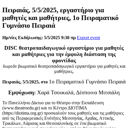
Πειραιάς, 5/5/2025, εργαστήριο για
μαθητές και μαθήτριες, 1ο Πειραματικό
Γυμνάσιο Πειραιά
Ημ/νίες Εκδήλωσης: 5/5/2025 9:30 πμ
Export event
DISC θεατροπαιδαγωγικό εργαστήριο για μαθητές
και μαθήτριες για την έμφυλη διάσταση της
φροντίδας
δωρεάν βιωματικό θεατροπαιδαγωγικό εργαστήριο για μαθητές και
μαθήτριες,
1ο Πειραματικό Γυμνάσιο Πειραιά
Πειραιάς, 5/5/2025, στο
Εμψύχωση:
Χαρά Τσουκαλά, Δέσποινα Μιτσιάλη
Το Πανελλήνιο Δίκτυο για το Θέατρο στην Εκπαίδευση
(www.theatroedu.gr) και το Κέντρο ΔΙΟΤΙΜΑ
(https://diotima.org.gr) προσκαλούν τους μαθητές και τις μαθήτριες
από τις Περιφερειακές Ενότήτες Μεσσηνίας, Αχαΐας, Αττικής,
Τρικάλων, Λάρισας και Θεσσαλονίκης σε ένα βιωματικό