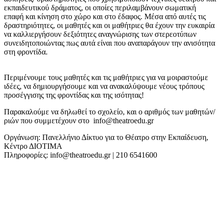
εκπαιδευτικού δράματος, οι οποίες περιλαμβάνουν σωματική
επαφή και κίνηση στο χώρο και στο έδαφος. Μέσα από αυτές τις
δραστηριότητες, οι μαθητές και οι μαθήτριες θα έχουν την ευκαιρία
να καλλιεργήσουν δεξιότητες αναγνώρισης των στερεοτύπων
συνειδητοποιώντας πως αυτά είναι που αναπαράγουν την ανισότητα
στη φροντίδα.
Περιμένουμε τους μαθητές και τις μαθήτριες για να μοιραστούμε
ιδέες, να δημιουργήσουμε και να ανακαλύψουμε νέους τρόπους
προσέγγισης της φροντίδας και της ισότητας!
Παρακαλούμε να δηλωθεί το σχολείο, και ο αριθμός των μαθητών/
ριών που συμμετέχουν στο info@theatroedu.gr
Οργάνωση: Πανελλήνιο Δίκτυο για το Θέατρο στην Εκπαίδευση,
Κέντρο ΔΙΟΤΙΜΑ
Πληροφορίες: info@theatroedu.gr | 210 6541600