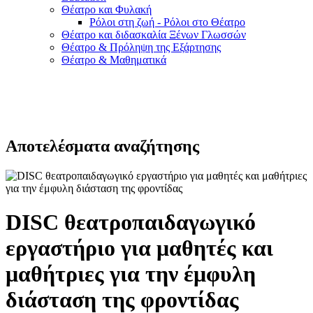
Θέατρο και Φυλακή
Ρόλοι στη ζωή - Ρόλοι στο Θέατρο
Θέατρο και διδασκαλία Ξένων Γλωσσών
Θέατρο & Πρόληψη της Εξάρτησης
Θέατρο & Μαθηματικά
Αποτελέσματα αναζήτησης
DISC θεατροπαιδαγωγικό
εργαστήριο για μαθητές και
μαθήτριες για την έμφυλη
διάσταση της φροντίδας