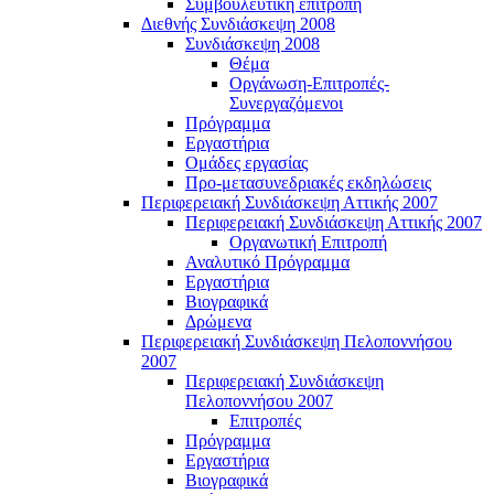
Συμβουλευτική επιτροπή
Διεθνής Συνδιάσκεψη 2008
Συνδιάσκεψη 2008
Θέμα
Οργάνωση-Επιτροπές-
Συνεργαζόμενοι
Πρόγραμμα
Εργαστήρια
Ομάδες εργασίας
Προ-μετασυνεδριακές εκδηλώσεις
Περιφερειακή Συνδιάσκεψη Αττικής 2007
Περιφερειακή Συνδιάσκεψη Αττικής 2007
Οργανωτική Επιτροπή
Αναλυτικό Πρόγραμμα
Εργαστήρια
Βιογραφικά
Δρώμενα
Περιφερειακή Συνδιάσκεψη Πελοποννήσου
2007
Περιφερειακή Συνδιάσκεψη
Πελοποννήσου 2007
Επιτροπές
Πρόγραμμα
Εργαστήρια
Βιογραφικά