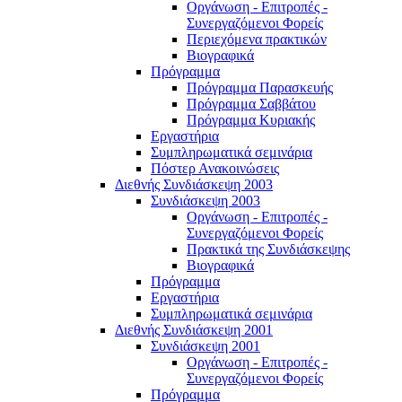
Οργάνωση - Επιτροπές -
Συνεργαζόμενοι Φορείς
Περιεχόμενα πρακτικών
Βιογραφικά
Πρόγραμμα
Πρόγραμμα Παρασκευής
Πρόγραμμα Σαββάτου
Πρόγραμμα Κυριακής
Εργαστήρια
Συμπληρωματικά σεμινάρια
Πόστερ Ανακοινώσεις
Διεθνής Συνδιάσκεψη 2003
Συνδιάσκεψη 2003
Οργάνωση - Επιτροπές -
Συνεργαζόμενοι Φορείς
Πρακτικά της Συνδιάσκεψης
Βιογραφικά
Πρόγραμμα
Εργαστήρια
Συμπληρωματικά σεμινάρια
Διεθνής Συνδιάσκεψη 2001
Συνδιάσκεψη 2001
Οργάνωση - Επιτροπές -
Συνεργαζόμενοι Φορείς
Πρόγραμμα