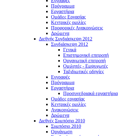
Εγγραφές
Πρόγραμμα
Εργαστήρια
Ομάδες Εργασίας
Κεντρικές ομιλίες
Προφορικές Ανακοινώσεις
Δρώμενα
Διεθνής Συνδιάσκεψη 2012
Συνδιάσκεψη 2012
Γενικά
Επιστημονική επιτροπή
Οργανωτική επιτροπή
Ομιλητές - Εμψυχωτές
Ταξιδιωτικές οδηγίες
Εγγραφές
Πρόγραμμα
Εργαστήρια
Προσυνεδριακά εργαστήρια
Ομάδες εργασίας
Κεντρικές ομιλίες
Ανακοινώσεις
Δρώμενα
Διεθνές Συμπόσιο 2010
Συμπόσιο 2010
Οργάνωση