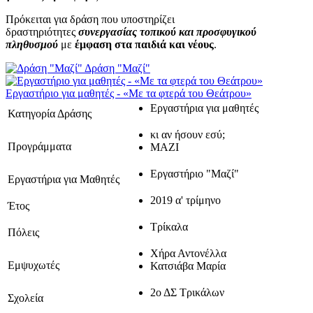
Πρόκειται για δράση που υποστηρίζει
δραστηριότητες
συνεργασίας τοπικού και προσφυγικού
πληθυσμού
με
έμφαση στα παιδιά και νέους
.
Δράση "Μαζί"
Εργαστήριο για μαθητές - «Με τα φτερά του Θεάτρου»
Εργαστήρια για μαθητές
Κατηγορία Δράσης
κι αν ήσουν εσύ;
Προγράμματα
ΜΑΖΙ
Εργαστήριο "Μαζί"
Εργαστήρια για Μαθητές
2019 α' τρίμηνο
Έτος
Τρίκαλα
Πόλεις
Χήρα Αντονέλλα
Εμψυχωτές
Κατσιάβα Μαρία
2ο ΔΣ Τρικάλων
Σχολεία