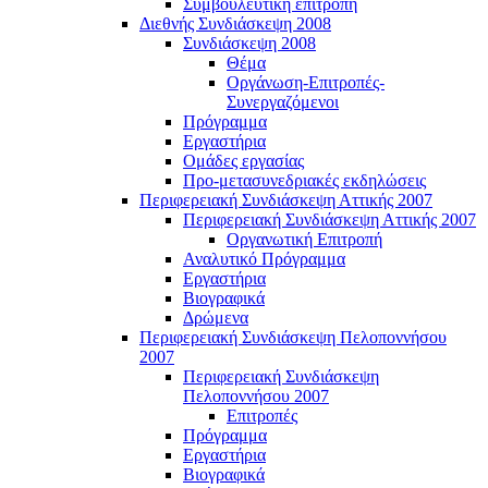
Συμβουλευτική επιτροπή
Διεθνής Συνδιάσκεψη 2008
Συνδιάσκεψη 2008
Θέμα
Οργάνωση-Επιτροπές-
Συνεργαζόμενοι
Πρόγραμμα
Εργαστήρια
Ομάδες εργασίας
Προ-μετασυνεδριακές εκδηλώσεις
Περιφερειακή Συνδιάσκεψη Αττικής 2007
Περιφερειακή Συνδιάσκεψη Αττικής 2007
Οργανωτική Επιτροπή
Αναλυτικό Πρόγραμμα
Εργαστήρια
Βιογραφικά
Δρώμενα
Περιφερειακή Συνδιάσκεψη Πελοποννήσου
2007
Περιφερειακή Συνδιάσκεψη
Πελοποννήσου 2007
Επιτροπές
Πρόγραμμα
Εργαστήρια
Βιογραφικά