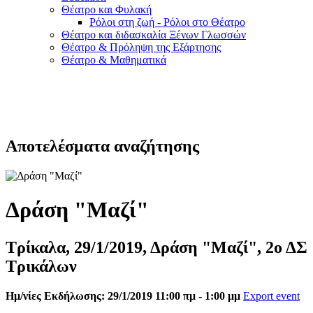
Θέατρο και Φυλακή
Ρόλοι στη ζωή - Ρόλοι στο Θέατρο
Θέατρο και διδασκαλία Ξένων Γλωσσών
Θέατρο & Πρόληψη της Εξάρτησης
Θέατρο & Μαθηματικά
Αποτελέσματα αναζήτησης
Δράση "Μαζί"
Τρίκαλα, 29/1/2019, Δράση "Μαζί", 2ο ΔΣ
Τρικάλων
Ημ/νίες Εκδήλωσης: 29/1/2019 11:00 πμ - 1:00 μμ
Export event