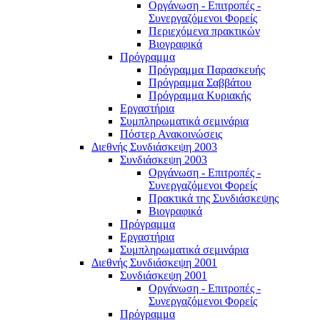
Οργάνωση - Επιτροπές -
Συνεργαζόμενοι Φορείς
Περιεχόμενα πρακτικών
Βιογραφικά
Πρόγραμμα
Πρόγραμμα Παρασκευής
Πρόγραμμα Σαββάτου
Πρόγραμμα Κυριακής
Εργαστήρια
Συμπληρωματικά σεμινάρια
Πόστερ Ανακοινώσεις
Διεθνής Συνδιάσκεψη 2003
Συνδιάσκεψη 2003
Οργάνωση - Επιτροπές -
Συνεργαζόμενοι Φορείς
Πρακτικά της Συνδιάσκεψης
Βιογραφικά
Πρόγραμμα
Εργαστήρια
Συμπληρωματικά σεμινάρια
Διεθνής Συνδιάσκεψη 2001
Συνδιάσκεψη 2001
Οργάνωση - Επιτροπές -
Συνεργαζόμενοι Φορείς
Πρόγραμμα