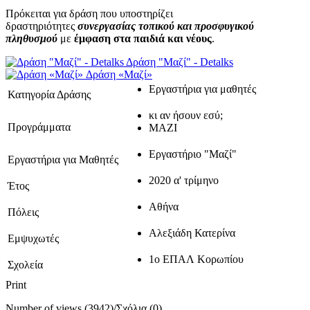
Πρόκειται για δράση που υποστηρίζει
δραστηριότητες
συνεργασίας τοπικού και προσφυγικού
πληθυσμού
με
έμφαση στα παιδιά και νέους
.
Δράση "Μαζί" - Detalks
Δράση «Μαζί»
Εργαστήρια για μαθητές
Κατηγορία Δράσης
κι αν ήσουν εσύ;
Προγράμματα
ΜΑΖΙ
Εργαστήριο "Μαζί"
Εργαστήρια για Μαθητές
2020 α' τρίμηνο
Έτος
Αθήνα
Πόλεις
Αλεξιάδη Κατερίνα
Εμψυχωτές
1o ΕΠΑΛ Κορωπίου
Σχολεία
Print
Number of views (3942)
/
Σχόλια (0)