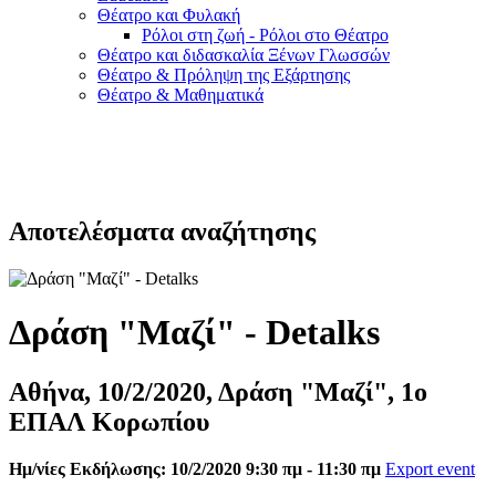
Θέατρο και Φυλακή
Ρόλοι στη ζωή - Ρόλοι στο Θέατρο
Θέατρο και διδασκαλία Ξένων Γλωσσών
Θέατρο & Πρόληψη της Εξάρτησης
Θέατρο & Μαθηματικά
Αποτελέσματα αναζήτησης
Δράση "Μαζί" - Detalks
Αθήνα, 10/2/2020, Δράση "Μαζί", 1o
ΕΠΑΛ Κορωπίου
Ημ/νίες Εκδήλωσης: 10/2/2020 9:30 πμ - 11:30 πμ
Export event