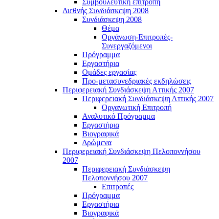
Συμβουλευτική επιτροπή
Διεθνής Συνδιάσκεψη 2008
Συνδιάσκεψη 2008
Θέμα
Οργάνωση-Επιτροπές-
Συνεργαζόμενοι
Πρόγραμμα
Εργαστήρια
Ομάδες εργασίας
Προ-μετασυνεδριακές εκδηλώσεις
Περιφερειακή Συνδιάσκεψη Αττικής 2007
Περιφερειακή Συνδιάσκεψη Αττικής 2007
Οργανωτική Επιτροπή
Αναλυτικό Πρόγραμμα
Εργαστήρια
Βιογραφικά
Δρώμενα
Περιφερειακή Συνδιάσκεψη Πελοποννήσου
2007
Περιφερειακή Συνδιάσκεψη
Πελοποννήσου 2007
Επιτροπές
Πρόγραμμα
Εργαστήρια
Βιογραφικά