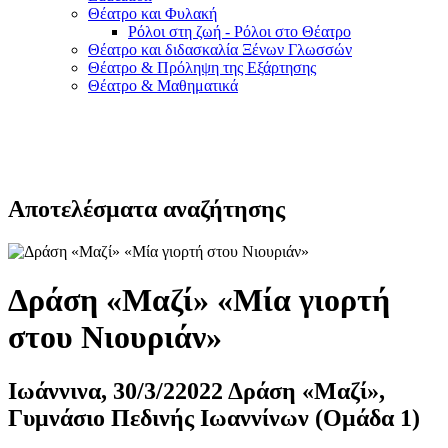
Θέατρο και Φυλακή
Ρόλοι στη ζωή - Ρόλοι στο Θέατρο
Θέατρο και διδασκαλία Ξένων Γλωσσών
Θέατρο & Πρόληψη της Εξάρτησης
Θέατρο & Μαθηματικά
Αποτελέσματα αναζήτησης
Δράση «Μαζί» «Μία γιορτή
στου Νιουριάν»
Ιωάννινα, 30/3/22022 Δράση «Μαζί»,
Γυμνάσιο Πεδινής Ιωαννίνων (Ομάδα 1)