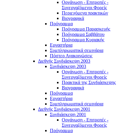
Οργάνωση - Επιτροπές -
Συνεργαζόμενοι Φορείς
Περιεχόμενα πρακτικών
Βιογραφικά
Πρόγραμμα
Πρόγραμμα Παρασκευής
Πρόγραμμα Σαββάτου
Πρόγραμμα Κυριακής
Εργαστήρια
Συμπληρωματικά σεμινάρια
Πόστερ Ανακοινώσεις
Διεθνής Συνδιάσκεψη 2003
Συνδιάσκεψη 2003
Οργάνωση - Επιτροπές -
Συνεργαζόμενοι Φορείς
Πρακτικά της Συνδιάσκεψης
Βιογραφικά
Πρόγραμμα
Εργαστήρια
Συμπληρωματικά σεμινάρια
Διεθνής Συνδιάσκεψη 2001
Συνδιάσκεψη 2001
Οργάνωση - Επιτροπές -
Συνεργαζόμενοι Φορείς
Πρόγραμμα