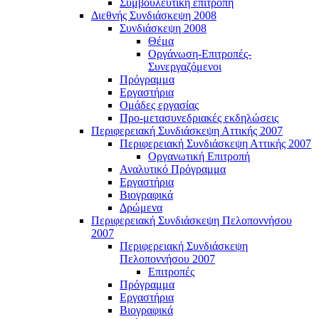
Συμβουλευτική επιτροπή
Διεθνής Συνδιάσκεψη 2008
Συνδιάσκεψη 2008
Θέμα
Οργάνωση-Επιτροπές-
Συνεργαζόμενοι
Πρόγραμμα
Εργαστήρια
Ομάδες εργασίας
Προ-μετασυνεδριακές εκδηλώσεις
Περιφερειακή Συνδιάσκεψη Αττικής 2007
Περιφερειακή Συνδιάσκεψη Αττικής 2007
Οργανωτική Επιτροπή
Αναλυτικό Πρόγραμμα
Εργαστήρια
Βιογραφικά
Δρώμενα
Περιφερειακή Συνδιάσκεψη Πελοποννήσου
2007
Περιφερειακή Συνδιάσκεψη
Πελοποννήσου 2007
Επιτροπές
Πρόγραμμα
Εργαστήρια
Βιογραφικά