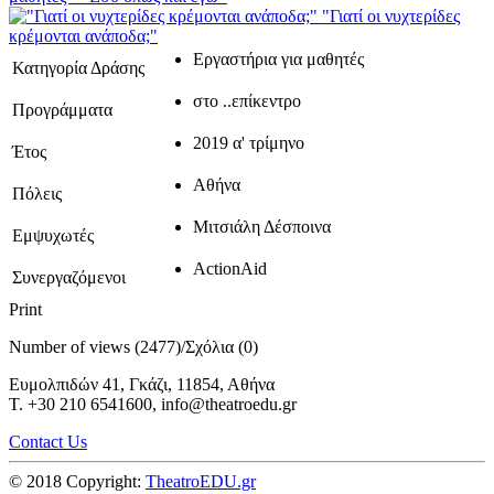
"Γιατί οι νυχτερίδες
κρέμονται ανάποδα;"
Εργαστήρια για μαθητές
Κατηγορία Δράσης
στο ..επίκεντρο
Προγράμματα
2019 α' τρίμηνο
Έτος
Αθήνα
Πόλεις
Μιτσιάλη Δέσποινα
Εμψυχωτές
ActionAid
Συνεργαζόμενοι
Print
Number of views (2477)
/
Σχόλια (0)
Ευμολπιδών 41, Γκάζι, 11854, Αθήνα
T. +30 210 6541600, info@theatroedu.gr
Contact Us
© 2018 Copyright:
TheatroEDU.gr