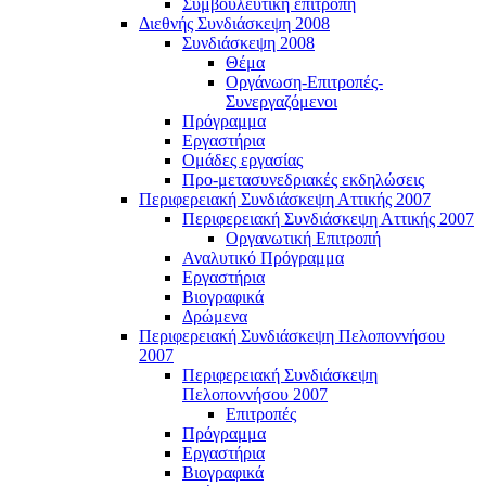
Συμβουλευτική επιτροπή
Διεθνής Συνδιάσκεψη 2008
Συνδιάσκεψη 2008
Θέμα
Οργάνωση-Επιτροπές-
Συνεργαζόμενοι
Πρόγραμμα
Εργαστήρια
Ομάδες εργασίας
Προ-μετασυνεδριακές εκδηλώσεις
Περιφερειακή Συνδιάσκεψη Αττικής 2007
Περιφερειακή Συνδιάσκεψη Αττικής 2007
Οργανωτική Επιτροπή
Αναλυτικό Πρόγραμμα
Εργαστήρια
Βιογραφικά
Δρώμενα
Περιφερειακή Συνδιάσκεψη Πελοποννήσου
2007
Περιφερειακή Συνδιάσκεψη
Πελοποννήσου 2007
Επιτροπές
Πρόγραμμα
Εργαστήρια
Βιογραφικά