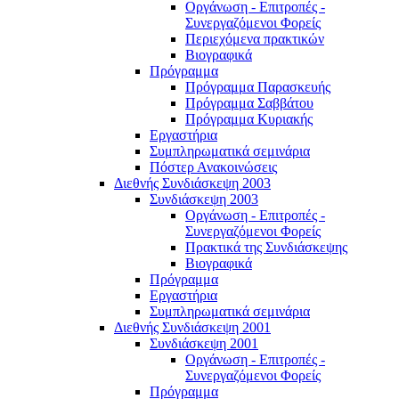
Οργάνωση - Επιτροπές -
Συνεργαζόμενοι Φορείς
Περιεχόμενα πρακτικών
Βιογραφικά
Πρόγραμμα
Πρόγραμμα Παρασκευής
Πρόγραμμα Σαββάτου
Πρόγραμμα Κυριακής
Εργαστήρια
Συμπληρωματικά σεμινάρια
Πόστερ Ανακοινώσεις
Διεθνής Συνδιάσκεψη 2003
Συνδιάσκεψη 2003
Οργάνωση - Επιτροπές -
Συνεργαζόμενοι Φορείς
Πρακτικά της Συνδιάσκεψης
Βιογραφικά
Πρόγραμμα
Εργαστήρια
Συμπληρωματικά σεμινάρια
Διεθνής Συνδιάσκεψη 2001
Συνδιάσκεψη 2001
Οργάνωση - Επιτροπές -
Συνεργαζόμενοι Φορείς
Πρόγραμμα