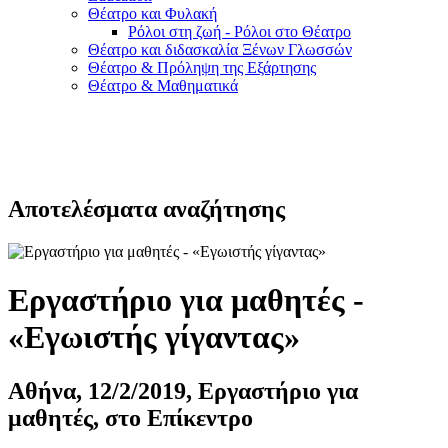
Θέατρο και Φυλακή
Ρόλοι στη ζωή - Ρόλοι στο Θέατρο
Θέατρο και διδασκαλία Ξένων Γλωσσών
Θέατρο & Πρόληψη της Εξάρτησης
Θέατρο & Μαθηματικά
Αποτελέσματα αναζήτησης
Εργαστήριο για μαθητές -
«Εγωιστής γίγαντας»
Αθήνα, 12/2/2019, Εργαστήριο για
μαθητές, στο Επίκεντρο