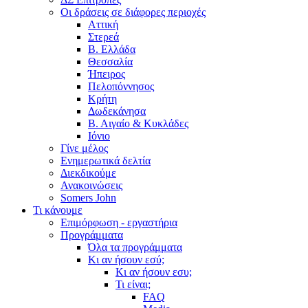
Οι δράσεις σε διάφορες περιοχές
Αττική
Στερεά
Β. Ελλάδα
Θεσσαλία
Ήπειρος
Πελοπόννησος
Κρήτη
Δωδεκάνησα
Β. Αιγαίο & Κυκλάδες
Ιόνιο
Γίνε μέλος
Ενημερωτικά δελτία
Διεκδικούμε
Ανακοινώσεις
Somers John
Τι κάνουμε
Επιμόρφωση - εργαστήρια
Προγράμματα
Όλα τα προγράμματα
Κι αν ήσουν εσύ;
Κι αν ήσουν εσυ;
Τι είναι;
FAQ