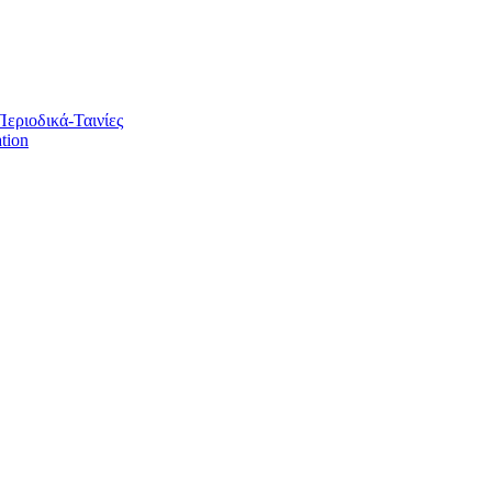
Περιοδικά-Ταινίες
tion