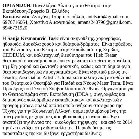
ΟΡΓΑΝΩΣΗ
: Πανελλήνιο Δίκτυο για το Θέατρο στην
Εκπαίδευση-Γραφείο Β. Ελλάδας
Επικοινωνία
: Αντιγόνη Τσαρμποπούλου, antitsarb@gmail.com,
6976716064, Χριστίνα Αμανατιάδου, amana240790@gmail.com,
6946731920
Η
Sanja Krsmanović-Tasić
είναι σκηνοθέτης, χορογράφος,
ηθοποιός, δασκάλα χορού και θεάτρου/δράματος. Είναι πρόεδρος
του Κέντρου για το Θέατρο στην Εκπαίδευση της Σερβίας,
CEDEUM, και καλλιτεχνική διευθύντρια του Hleb Teatar,
θεατρικού οργανισμού που επικεντρώνεται στο θέατρο συνόλου,
τη μίξη χορού και ζωντανής μουσικής, καθώς και τη δημιουργία
θεατροπαιδαγωγικών προγραμμάτων. Είναι ιδρυτικό μέλος της
ένωσης Association Artistic Utopia και καλλιτεχνική διευθύντρια
του Θεατρικού Φεστιβάλ για Παιδιά και Νέους Mater Terra. Είναι
Πρόεδρος του Γενικού Συμβουλίου του Διεθνούς Οργανισμού για
το Θέατρο/Δράμα στην Εκπαίδευση (IDEA ), συγγραφέας και
δημιουργός πολυάριθμων εκπαιδευτικών και καλλιτεχνικών
προγραμμάτων, πολλά από τα οποία ανήκουν στον χώρο της
Τέχνης για την Κοινωνική Αλλαγή, συμπεριλαμβανομένης της
συνεργασίας με χορευτές και ηθοποιούς με αναπηρία. Έχει
αναπτύξει την έννοια της «οικολογίας της ψυχής» και από το 2014
την έχει εντάξει στη διδασκαλία της. Περιοδεύει με τις
παραστάσεις της και διεξάγει εργαστήρια διεθνώς.