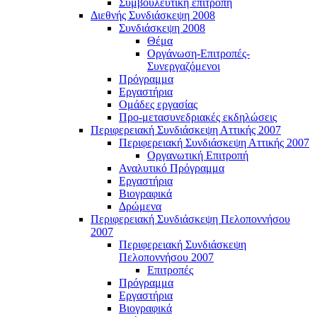
Συμβουλευτική επιτροπή
Διεθνής Συνδιάσκεψη 2008
Συνδιάσκεψη 2008
Θέμα
Οργάνωση-Επιτροπές-
Συνεργαζόμενοι
Πρόγραμμα
Εργαστήρια
Ομάδες εργασίας
Προ-μετασυνεδριακές εκδηλώσεις
Περιφερειακή Συνδιάσκεψη Αττικής 2007
Περιφερειακή Συνδιάσκεψη Αττικής 2007
Οργανωτική Επιτροπή
Αναλυτικό Πρόγραμμα
Εργαστήρια
Βιογραφικά
Δρώμενα
Περιφερειακή Συνδιάσκεψη Πελοποννήσου
2007
Περιφερειακή Συνδιάσκεψη
Πελοποννήσου 2007
Επιτροπές
Πρόγραμμα
Εργαστήρια
Βιογραφικά