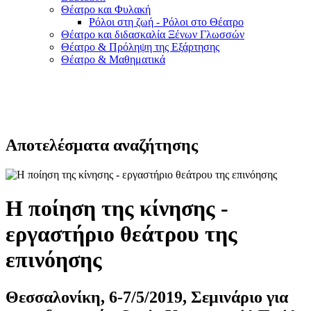
Θέατρο και Φυλακή
Ρόλοι στη ζωή - Ρόλοι στο Θέατρο
Θέατρο και διδασκαλία Ξένων Γλωσσών
Θέατρο & Πρόληψη της Εξάρτησης
Θέατρο & Μαθηματικά
Αποτελέσματα αναζήτησης
Η ποίηση της κίνησης -
εργαστήριο θεάτρου της
επινόησης
Θεσσαλονίκη, 6-7/5/2019, Σεμινάριο για