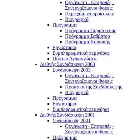
Οργάνωση - Επιτροπές -
Συνεργαζόμενοι Φορείς
Περιεχόμενα πρακτικών
Βιογραφικά
Πρόγραμμα
Πρόγραμμα Παρασκευής
Πρόγραμμα Σαββάτου
Πρόγραμμα Κυριακής
Εργαστήρια
Συμπληρωματικά σεμινάρια
Πόστερ Ανακοινώσεις
Διεθνής Συνδιάσκεψη 2003
Συνδιάσκεψη 2003
Οργάνωση - Επιτροπές -
Συνεργαζόμενοι Φορείς
Πρακτικά της Συνδιάσκεψης
Βιογραφικά
Πρόγραμμα
Εργαστήρια
Συμπληρωματικά σεμινάρια
Διεθνής Συνδιάσκεψη 2001
Συνδιάσκεψη 2001
Οργάνωση - Επιτροπές -
Συνεργαζόμενοι Φορείς
Πρόγραμμα