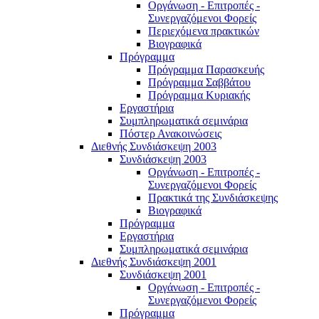
Οργάνωση - Επιτροπές -
Συνεργαζόμενοι Φορείς
Περιεχόμενα πρακτικών
Βιογραφικά
Πρόγραμμα
Πρόγραμμα Παρασκευής
Πρόγραμμα Σαββάτου
Πρόγραμμα Κυριακής
Εργαστήρια
Συμπληρωματικά σεμινάρια
Πόστερ Ανακοινώσεις
Διεθνής Συνδιάσκεψη 2003
Συνδιάσκεψη 2003
Οργάνωση - Επιτροπές -
Συνεργαζόμενοι Φορείς
Πρακτικά της Συνδιάσκεψης
Βιογραφικά
Πρόγραμμα
Εργαστήρια
Συμπληρωματικά σεμινάρια
Διεθνής Συνδιάσκεψη 2001
Συνδιάσκεψη 2001
Οργάνωση - Επιτροπές -
Συνεργαζόμενοι Φορείς
Πρόγραμμα