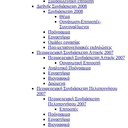
Συμβουλευτική επιτροπή
Διεθνής Συνδιάσκεψη 2008
Συνδιάσκεψη 2008
Θέμα
Οργάνωση-Επιτροπές-
Συνεργαζόμενοι
Πρόγραμμα
Εργαστήρια
Ομάδες εργασίας
Προ-μετασυνεδριακές εκδηλώσεις
Περιφερειακή Συνδιάσκεψη Αττικής 2007
Περιφερειακή Συνδιάσκεψη Αττικής 2007
Οργανωτική Επιτροπή
Αναλυτικό Πρόγραμμα
Εργαστήρια
Βιογραφικά
Δρώμενα
Περιφερειακή Συνδιάσκεψη Πελοποννήσου
2007
Περιφερειακή Συνδιάσκεψη
Πελοποννήσου 2007
Επιτροπές
Πρόγραμμα
Εργαστήρια
Βιογραφικά