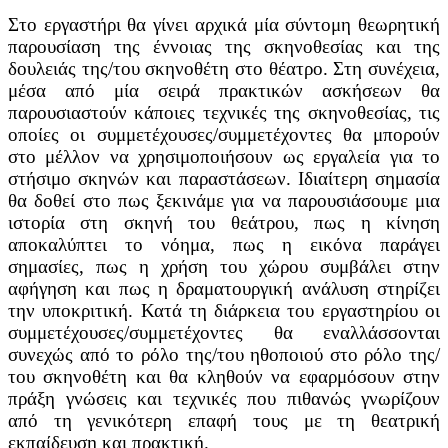
Στο εργαστήρι θα γίνει αρχικά μία σύντομη θεωρητική
παρουσίαση της έννοιας της σκηνοθεσίας και της
δουλειάς της/του σκηνοθέτη στο θέατρο. Στη συνέχεια,
μέσα από μία σειρά πρακτικών ασκήσεων θα
παρουσιαστούν κάποιες τεχνικές της σκηνοθεσίας, τις
οποίες οι συμμετέχουσες/συμμετέχοντες θα μπορούν
στο μέλλον να χρησιμοποιήσουν ως εργαλεία για το
στήσιμο σκηνών και παραστάσεων. Ιδιαίτερη σημασία
θα δοθεί στο πως ξεκινάμε για να παρουσιάσουμε μια
ιστορία στη σκηνή του θεάτρου, πως η κίνηση
αποκαλύπτει το νόημα, πως η εικόνα παράγει
σημασίες, πως η χρήση του χώρου συμβάλει στην
αφήγηση
και
πως η δραματουργική ανάλυση στηρίζει
την υποκριτική. Κατά τη διάρκεια του εργαστηρίου οι
συμμετέχουσες/συμμετέχοντες θα εναλλάσσονται
συνεχώς από το ρόλο της/του ηθοποιού στο ρόλο της/
του σκηνοθέτη και θα κληθούν να εφαρμόσουν στην
πράξη γνώσεις και τεχνικές που πιθανώς γνωρίζουν
από τη γενικότερη επαφή τους με τη θεατρική
εκπαίδευση και πρακτική.