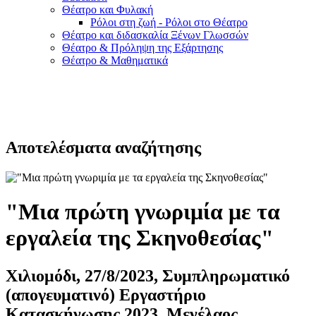
Θέατρο και Φυλακή
Ρόλοι στη ζωή - Ρόλοι στο Θέατρο
Θέατρο και διδασκαλία Ξένων Γλωσσών
Θέατρο & Πρόληψη της Εξάρτησης
Θέατρο & Μαθηματικά
Αποτελέσματα αναζήτησης
"Μια πρώτη γνωριμία με τα
εργαλεία της Σκηνοθεσίας"
Χιλιομόδι, 27/8/2023, Συμπληρωματικό
(απογευματινό) Εργαστήριο
Κατασκήνωσης 2023, Μενέλαος