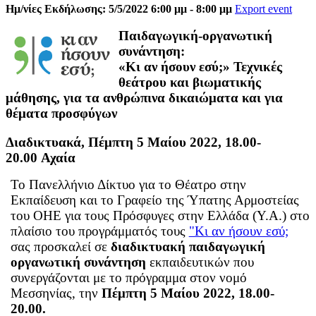
Ημ/νίες Εκδήλωσης: 5/5/2022 6:00 μμ - 8:00 μμ
Export event
Παιδαγωγική-οργανωτική
συνάντηση:
«Κι αν ήσουν εσύ;»
Τεχνικές
θεάτρου και βιωματικής
μάθησης, για τα ανθρώπινα δικαιώματα και για
θέματα προσφύγων
Διαδικτυακά, Πέμπτη 5 Mαίου 2022, 18.00-
20.00 Αχαία
Το Πανελλήνιο Δίκτυο για το Θέατρο στην
Εκπαίδευση και το Γραφείο της Ύπατης Αρμοστείας
του ΟΗΕ για τους Πρόσφυγες στην Ελλάδα (Υ.Α.) στο
πλαίσιο του προγράμματός τους
"Κι αν ήσουν εσύ;
σας προσκαλεί σε
διαδικτυακή παιδαγωγική
οργανωτική συνάντηση
εκπαιδευτικών που
συνεργάζονται με το πρόγραμμα στον νομό
Μεσσηνίας, την
Πέμπτη 5 Mαίου 2022, 18.00-
20.00.