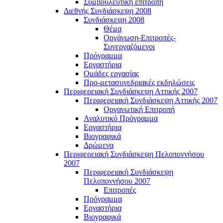
Συμβουλευτική επιτροπή
Διεθνής Συνδιάσκεψη 2008
Συνδιάσκεψη 2008
Θέμα
Οργάνωση-Επιτροπές-
Συνεργαζόμενοι
Πρόγραμμα
Εργαστήρια
Ομάδες εργασίας
Προ-μετασυνεδριακές εκδηλώσεις
Περιφερειακή Συνδιάσκεψη Αττικής 2007
Περιφερειακή Συνδιάσκεψη Αττικής 2007
Οργανωτική Επιτροπή
Αναλυτικό Πρόγραμμα
Εργαστήρια
Βιογραφικά
Δρώμενα
Περιφερειακή Συνδιάσκεψη Πελοποννήσου
2007
Περιφερειακή Συνδιάσκεψη
Πελοποννήσου 2007
Επιτροπές
Πρόγραμμα
Εργαστήρια
Βιογραφικά