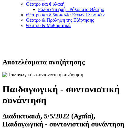
Θέατρο και Φυλακή
Ρόλοι στη ζωή - Ρόλοι στο Θέατρο
Θέατρο και διδασκαλία Ξένων Γλωσσών
Θέατρο & Πρόληψη της Εξάρτησης
Θέατρο & Μαθηματικά
Αποτελέσματα αναζήτησης
Παιδαγωγική - συντονιστική
συνάντηση
Διαδικτυακά, 5/5/2022 (Αχαΐα),
Παιδαγωγική - συντονιστική συνάντηση