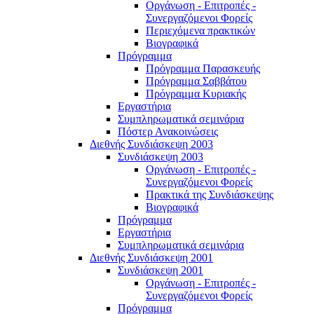
Οργάνωση - Επιτροπές -
Συνεργαζόμενοι Φορείς
Περιεχόμενα πρακτικών
Βιογραφικά
Πρόγραμμα
Πρόγραμμα Παρασκευής
Πρόγραμμα Σαββάτου
Πρόγραμμα Κυριακής
Εργαστήρια
Συμπληρωματικά σεμινάρια
Πόστερ Ανακοινώσεις
Διεθνής Συνδιάσκεψη 2003
Συνδιάσκεψη 2003
Οργάνωση - Επιτροπές -
Συνεργαζόμενοι Φορείς
Πρακτικά της Συνδιάσκεψης
Βιογραφικά
Πρόγραμμα
Εργαστήρια
Συμπληρωματικά σεμινάρια
Διεθνής Συνδιάσκεψη 2001
Συνδιάσκεψη 2001
Οργάνωση - Επιτροπές -
Συνεργαζόμενοι Φορείς
Πρόγραμμα