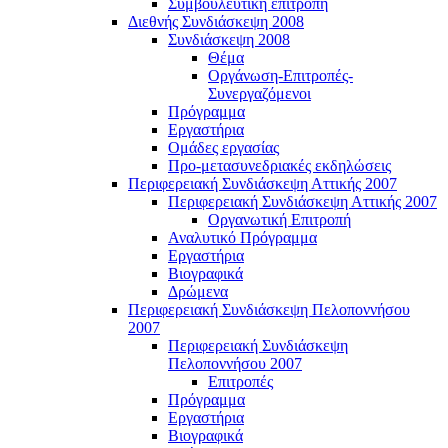
Συμβουλευτική επιτροπή
Διεθνής Συνδιάσκεψη 2008
Συνδιάσκεψη 2008
Θέμα
Οργάνωση-Επιτροπές-
Συνεργαζόμενοι
Πρόγραμμα
Εργαστήρια
Ομάδες εργασίας
Προ-μετασυνεδριακές εκδηλώσεις
Περιφερειακή Συνδιάσκεψη Αττικής 2007
Περιφερειακή Συνδιάσκεψη Αττικής 2007
Οργανωτική Επιτροπή
Αναλυτικό Πρόγραμμα
Εργαστήρια
Βιογραφικά
Δρώμενα
Περιφερειακή Συνδιάσκεψη Πελοποννήσου
2007
Περιφερειακή Συνδιάσκεψη
Πελοποννήσου 2007
Επιτροπές
Πρόγραμμα
Εργαστήρια
Βιογραφικά