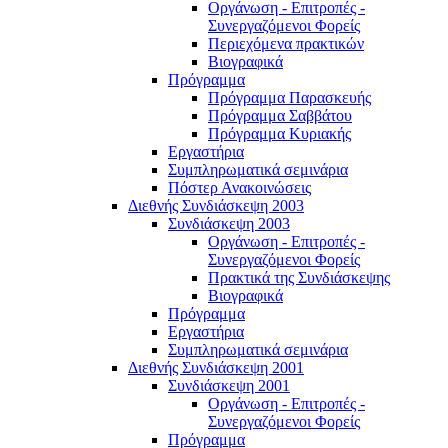
Οργάνωση - Επιτροπές -
Συνεργαζόμενοι Φορείς
Περιεχόμενα πρακτικών
Βιογραφικά
Πρόγραμμα
Πρόγραμμα Παρασκευής
Πρόγραμμα Σαββάτου
Πρόγραμμα Κυριακής
Εργαστήρια
Συμπληρωματικά σεμινάρια
Πόστερ Ανακοινώσεις
Διεθνής Συνδιάσκεψη 2003
Συνδιάσκεψη 2003
Οργάνωση - Επιτροπές -
Συνεργαζόμενοι Φορείς
Πρακτικά της Συνδιάσκεψης
Βιογραφικά
Πρόγραμμα
Εργαστήρια
Συμπληρωματικά σεμινάρια
Διεθνής Συνδιάσκεψη 2001
Συνδιάσκεψη 2001
Οργάνωση - Επιτροπές -
Συνεργαζόμενοι Φορείς
Πρόγραμμα