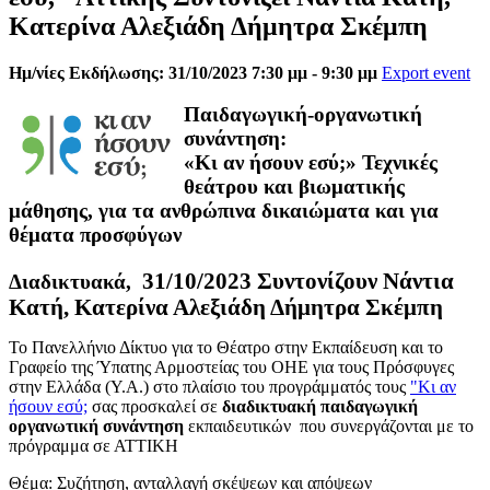
Κατερίνα Αλεξιάδη Δήμητρα Σκέμπη
Ημ/νίες Εκδήλωσης: 31/10/2023 7:30 μμ - 9:30 μμ
Export event
Παιδαγωγική-οργανωτική
συνάντηση:
«Κι αν ήσουν εσύ;»
Τεχνικές
θεάτρου και βιωματικής
μάθησης, για τα ανθρώπινα δικαιώματα και για
θέματα προσφύγων
31/10/2023 Συντονίζουν Νάντια
Διαδικτυακά,
Κατή, Κατερίνα Αλεξιάδη Δήμητρα Σκέμπη
Το Πανελλήνιο Δίκτυο για το Θέατρο στην Εκπαίδευση και το
Γραφείο της Ύπατης Αρμοστείας του ΟΗΕ για τους Πρόσφυγες
στην Ελλάδα (Υ.Α.) στο πλαίσιο του προγράμματός τους
"Κι αν
ήσουν εσύ;
σας προσκαλεί σε
διαδικτυακή παιδαγωγική
οργανωτική συνάντηση
εκπαιδευτικών που συνεργάζονται με το
πρόγραμμα σε ΑΤΤΙΚΗ
Θέμα: Συζήτηση, ανταλλαγή σκέψεων και απόψεων