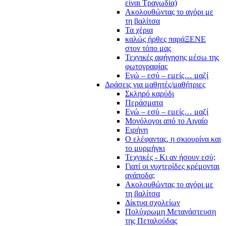
είναι Τραγωδία)
Ακολουθώντας το αγόρι με
τη βαλίτσα
Τα χέρια
καλώς ήρθες παράΞΕΝΕ
στον τόπο μας
Τεχνικές αφήγησης μέσω της
φωτογραφίας
Εγώ – εσύ – εμείς… μαζί
Δράσεις για μαθητές/μαθήτριες
Σκληρό καρύδι
Περάσματα
Εγώ – εσύ – εμείς… μαζί
Μονόλογοι από το Αιγαίο
Ειρήνη
Ο ελέφαντας, η σκιουρίνα και
το μυρμήγκι
Τεχνικές - Κι αν ήσουν εσύ;
Γιατί οι νυχτερίδες κρέμονται
ανάποδα;
Ακολουθώντας το αγόρι με
τη βαλίτσα
Δίκτυα σχολείων
Πολύχρωμη Μετανάστευση
της Πεταλούδας