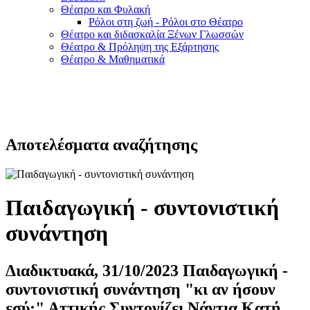
Θέατρο και Φυλακή
Ρόλοι στη ζωή - Ρόλοι στο Θέατρο
Θέατρο και διδασκαλία Ξένων Γλωσσών
Θέατρο & Πρόληψη της Εξάρτησης
Θέατρο & Μαθηματικά
Αποτελέσματα αναζήτησης
Παιδαγωγική - συντονιστική
συνάντηση
Διαδικτυακά, 31/10/2023 Παιδαγωγική -
συντονιστική συνάντηση "κι αν ήσουν
εσύ;" Αττικής Συντονίζει Νάντια Κατή,