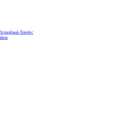
Περιοδικά-Ταινίες
tion