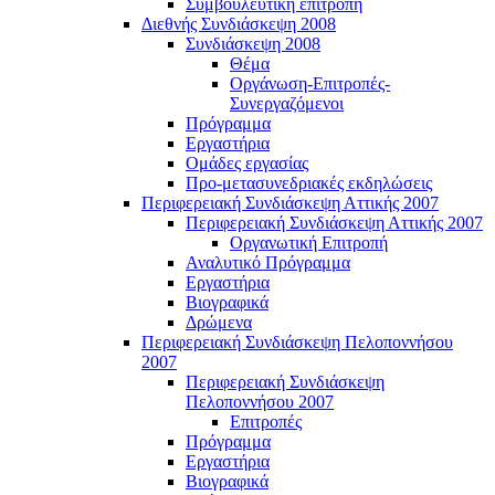
Συμβουλευτική επιτροπή
Διεθνής Συνδιάσκεψη 2008
Συνδιάσκεψη 2008
Θέμα
Οργάνωση-Επιτροπές-
Συνεργαζόμενοι
Πρόγραμμα
Εργαστήρια
Ομάδες εργασίας
Προ-μετασυνεδριακές εκδηλώσεις
Περιφερειακή Συνδιάσκεψη Αττικής 2007
Περιφερειακή Συνδιάσκεψη Αττικής 2007
Οργανωτική Επιτροπή
Αναλυτικό Πρόγραμμα
Εργαστήρια
Βιογραφικά
Δρώμενα
Περιφερειακή Συνδιάσκεψη Πελοποννήσου
2007
Περιφερειακή Συνδιάσκεψη
Πελοποννήσου 2007
Επιτροπές
Πρόγραμμα
Εργαστήρια
Βιογραφικά