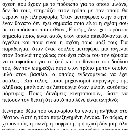
σχέση που έχουν με τα πρόσωπα για τα οποία μιλάνε,
δεν θα τους επηρεάζει στον τρόπο με τον οποίο θα
φέρουν την πληροφορία; Όταν μεταφέρεις στην σκηνή
έναν θάνατο δεν έχει σημασία ποια είναι η σχέση σου
με το πρόσωπο που πέθανε; Επίσης, δεν έχει τεράστια
σημασία ποιος είναι αυτός στον οποίο απευθύνονται οι
άγγελοι και ποια είναι η σχέση τους μαζί του; Για
παράδειγμα, όταν ένας δούλος μεταφέρει μια αγγελία
στον βασιλιά της χώρας που έχει πάνω του την εξουσία
να αποφασίσει για τη ζωή και το θάνατο του δούλου
του, δεν τον επηρεάζει αυτό στον τρόπο με τον οποίον
μιλά στον βασιλιά, ο οποίος ενδεχομένως να έχει
σφάλει; Και τέλος, ποιοι μηχανισμοί παραγωγής της
αλήθειας μπαίνουν σε λειτουργία όταν μιλούν αυτόπτες
μάρτυρες; Ποιες δυνάμεις κινητοποιούν, ώστε να
πείσουν τον θεατή ότι αυτό που λένε είναι αληθινό;
Κεντρικό θέμα του σεμιναρίου θα είναι η αλήθεια στο
θέατρο. Αυτή η τόσο παρεξηγημένη έννοια. Το σώμα, η
χειρονομία, η φωνή, η έκφραση, η ψυχική δόνηση, όλα
πρέπει να συνταιριάξουν για να μπορέσει κάποιος να