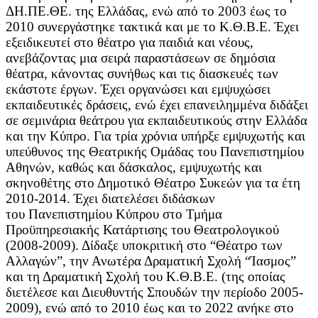
ΔΗ.ΠΕ.ΘΕ. της Ελλάδας, ενώ από το 2003 έως το
2010 συνεργάστηκε τακτικά και με το Κ.Θ.Β.Ε. Έχει
εξειδικευτεί στο θέατρο για παιδιά και νέους,
ανεβάζοντας μια σειρά παραστάσεων σε δημόσια
θέατρα, κάνοντας συνήθως και τις διασκευές των
εκάστοτε έργων. Έχει οργανώσει και εμψυχώσει
εκπαιδευτικές δράσεις, ενώ έχει επανειλημμένα διδάξει
σε σεμινάρια θεάτρου για εκπαιδευτικούς στην Ελλάδα
και την Κύπρο.
Για τρία χρόνια υπήρξε εμψυχωτής και
υπεύθυνος της Θεατρικής Ομάδας του Πανεπιστημίου
Αθηνών, καθώς και δάσκαλος, εμψυχωτής και
σκηνοθέτης στο Δημοτικό Θέατρο Συκεών για τα έτη
2010-2014. Έχει διατελέσει διδάσκων
του Πανεπιστημίου Κύπρου στο Τμήμα
Προϋπηρεσιακής Κατάρτισης του Θεατρολογικού
(2008-2009). Δίδαξε υποκριτική στο “Θέατρο των
Αλλαγών”, την Ανωτέρα Δραματική Σχολή “Ίασμος”
και τη Δραματική Σχολή του Κ.Θ.Β.Ε. (της οποίας
διετέλεσε και Διευθυντής Σπουδών την περίοδο 2005-
2009), ενώ από το 2010 έως και το 2022 ανήκε στο