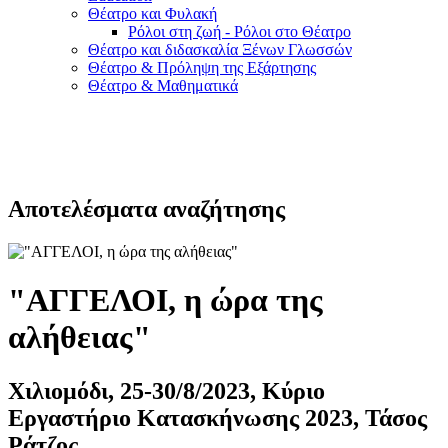
Θέατρο και Φυλακή
Ρόλοι στη ζωή - Ρόλοι στο Θέατρο
Θέατρο και διδασκαλία Ξένων Γλωσσών
Θέατρο & Πρόληψη της Εξάρτησης
Θέατρο & Μαθηματικά
Αποτελέσματα αναζήτησης
"ΑΓΓΕΛΟΙ, η ώρα της
αλήθειας"
Χιλιομόδι, 25-30/8/2023, Κύριο
Εργαστήριο Κατασκήνωσης 2023, Τάσος
Ράτζος