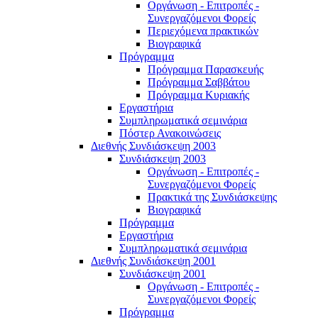
Οργάνωση - Επιτροπές -
Συνεργαζόμενοι Φορείς
Περιεχόμενα πρακτικών
Βιογραφικά
Πρόγραμμα
Πρόγραμμα Παρασκευής
Πρόγραμμα Σαββάτου
Πρόγραμμα Κυριακής
Εργαστήρια
Συμπληρωματικά σεμινάρια
Πόστερ Ανακοινώσεις
Διεθνής Συνδιάσκεψη 2003
Συνδιάσκεψη 2003
Οργάνωση - Επιτροπές -
Συνεργαζόμενοι Φορείς
Πρακτικά της Συνδιάσκεψης
Βιογραφικά
Πρόγραμμα
Εργαστήρια
Συμπληρωματικά σεμινάρια
Διεθνής Συνδιάσκεψη 2001
Συνδιάσκεψη 2001
Οργάνωση - Επιτροπές -
Συνεργαζόμενοι Φορείς
Πρόγραμμα