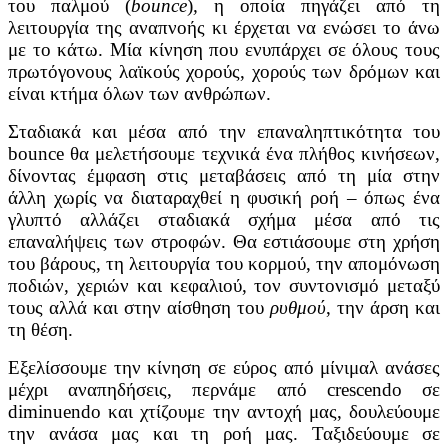
του παλμού (
bounce
)
,
η οποία πηγάζει από τη
λειτουργία της αναπνοής κι έρχεται να ενώσει το άνω
με το κάτω. Μία κίνηση που ενυπάρχει σε όλους τους
πρωτόγονους λαϊκούς χορούς, χορούς των δρόμων και
είναι κτήμα όλων των ανθρώπων.
Σταδιακά και μέσα από την επαναληπτικότητα του
bounce θα μελετήσουμε τεχνικά ένα πλήθος κινήσεων,
δίνοντας έμφαση στις μεταβάσεις από τη μία στην
άλλη χωρίς να διαταραχθεί η φυσική ροή – όπως ένα
γλυπτό αλλάζει σταδιακά σχήμα μέσα από τις
επαναλήψεις των στροφών. Θα εστιάσουμε στη χρήση
του βάρους, τη λειτουργία του κορμού, την απομόνωση
ποδιών, χεριών και κεφαλιού, τον συντονισμό μεταξύ
τους αλλά και στην αίσθηση του
ρυθμού
, την άρση και
τη θέση.
Εξελίσσουμε την κίνηση σε εύρος από μίνιμαλ ανάσες
μέχρι αναπηδήσεις, περνάμε από crescendo σε
diminuendo και χτίζουμε την αντοχή μας, δουλεύουμε
την ανάσα μας και τη ροή μας. Ταξιδεύουμε σε