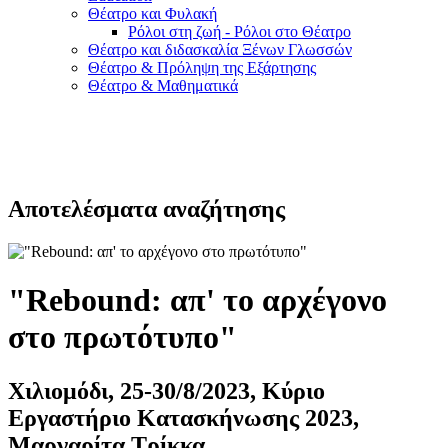
Θέατρο και Φυλακή
Ρόλοι στη ζωή - Ρόλοι στο Θέατρο
Θέατρο και διδασκαλία Ξένων Γλωσσών
Θέατρο & Πρόληψη της Εξάρτησης
Θέατρο & Μαθηματικά
Αποτελέσματα αναζήτησης
"Rebound: απ' το αρχέγονο
στο πρωτότυπο"
Χιλιομόδι, 25-30/8/2023, Κύριο
Εργαστήριο Κατασκήνωσης 2023,
Μαργαρίτα Τρίκκα