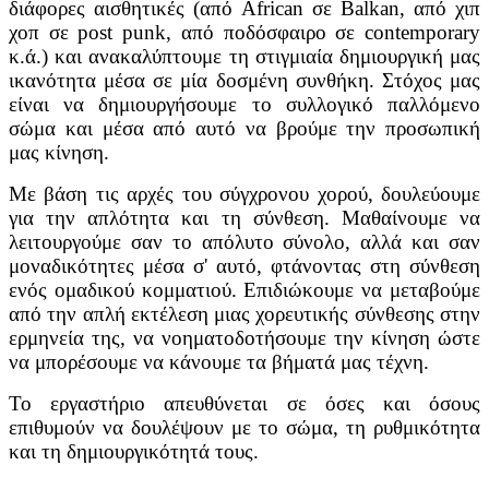
διάφορες αισθητικές (από African σε Balkan, από χιπ
χοπ σε post punk, από ποδόσφαιρο σε contemporary
κ.ά.) και ανακαλύπτουμε τη στιγμιαία δημιουργική μας
ικανότητα μέσα σε μία δοσμένη συνθήκη. Στόχος μας
είναι να δημιουργήσουμε το συλλογικό παλλόμενο
σώμα και μέσα από αυτό να βρούμε την προσωπική
μας κίνηση.
Με βάση τις αρχές του σύγχρονου χορού, δουλεύουμε
για την απλότητα και τη σύνθεση. Μαθαίνουμε να
λειτουργούμε σαν το απόλυτο σύνολο, αλλά και σαν
μοναδικότητες μέσα σ' αυτό, φτάνοντας στη σύνθεση
ενός ομαδικού κομματιού. Επιδιώκουμε να μεταβούμε
από την απλή εκτέλεση μιας χορευτικής σύνθεσης στην
ερμηνεία της, να νοηματοδοτήσουμε την κίνηση ώστε
να μπορέσουμε να κάνουμε τα βήματά μας τέχνη.
Το εργαστήριο απευθύνεται σε όσες και όσους
επιθυμούν να δουλέψουν με το σώμα, τη ρυθμικότητα
και τη δημιουργικότητά τους.