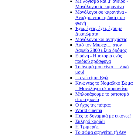
Με λογισμό και μ’ όνειρο -
Μονόλογοι σε καραντίνα
Μονόλογοι σε καραντίνα -
Αναζητώντας τη δική μου
φωνή
Έχω, έχεις, έχει, έχουμε
Δικαιώματα
Μονόλογοι και αντηχήσεις
Από τον Μπρεχτ... στον
Δαρείο 2800 μίλια δρόμος
Ειρήνη - Η ιστορία ενός
παιδιού πρόσφυγα
Το όνομά μου είναι … δικό
μου!
... εγώ είμαι Εγώ
Κινώντας το Νομαδικό Σώμα
– Μονόλογοι σε καραντίνα
Μπλοκάρουμε το ρατσισμό
στο σχολείο
Ο ήχος της πέτρας
World cinema
Πες το δυναμικά με εικόνες!
Σκληρό καρύδι
Η Τριμερής
Το σώμα αφηγείται (ή Δεν