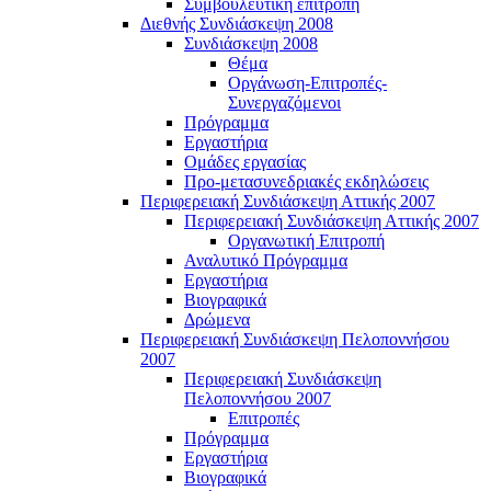
Συμβουλευτική επιτροπή
Διεθνής Συνδιάσκεψη 2008
Συνδιάσκεψη 2008
Θέμα
Οργάνωση-Επιτροπές-
Συνεργαζόμενοι
Πρόγραμμα
Εργαστήρια
Ομάδες εργασίας
Προ-μετασυνεδριακές εκδηλώσεις
Περιφερειακή Συνδιάσκεψη Αττικής 2007
Περιφερειακή Συνδιάσκεψη Αττικής 2007
Οργανωτική Επιτροπή
Αναλυτικό Πρόγραμμα
Εργαστήρια
Βιογραφικά
Δρώμενα
Περιφερειακή Συνδιάσκεψη Πελοποννήσου
2007
Περιφερειακή Συνδιάσκεψη
Πελοποννήσου 2007
Επιτροπές
Πρόγραμμα
Εργαστήρια
Βιογραφικά