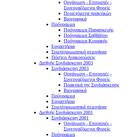
Οργάνωση - Επιτροπές -
Συνεργαζόμενοι Φορείς
Περιεχόμενα πρακτικών
Βιογραφικά
Πρόγραμμα
Πρόγραμμα Παρασκευής
Πρόγραμμα Σαββάτου
Πρόγραμμα Κυριακής
Εργαστήρια
Συμπληρωματικά σεμινάρια
Πόστερ Ανακοινώσεις
Διεθνής Συνδιάσκεψη 2003
Συνδιάσκεψη 2003
Οργάνωση - Επιτροπές -
Συνεργαζόμενοι Φορείς
Πρακτικά της Συνδιάσκεψης
Βιογραφικά
Πρόγραμμα
Εργαστήρια
Συμπληρωματικά σεμινάρια
Διεθνής Συνδιάσκεψη 2001
Συνδιάσκεψη 2001
Οργάνωση - Επιτροπές -
Συνεργαζόμενοι Φορείς
Πρόγραμμα