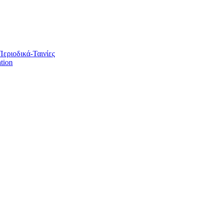
Περιοδικά-Ταινίες
tion